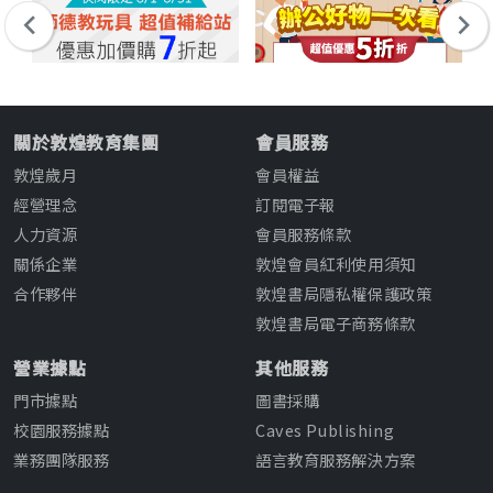
關於敦煌教育集團
會員服務
敦煌歲月
會員權益
經營理念
訂閱電子報
人力資源
會員服務條款
關係企業
敦煌會員紅利使用須知
合作夥伴
敦煌書局隱私權保護政策
敦煌書局電子商務條款
營業據點
其他服務
門市據點
圖書採購
校園服務據點
Caves Publishing
業務團隊服務
語言教育服務解決方案