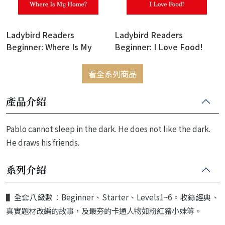
Ladybird Readers
Ladybird Readers
Beginner: Where Is My
Beginner: I Love Food!
Home? (Eric Carle)
(Eric Carle)
看全系列商品
產品介紹
Pablo cannot sleep in the dark. He does not like the dark.
He draws his friends.
系列介紹
▌
全套八級數：
Beginner
、
Starter
、
Levels
1~6
。收錄經典、
真實題材改編的故事，
及最夯的卡通人物如粉紅豬小妹等。