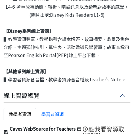
L4-6: 著重故事動機、轉折、暗藏訊息以及讀者對故事的感受。
(圖片出處:Disney Kids Readers L1-6)
【Disney系列
線上資源】
▌教學資源豐富，教學指引含讀本解答、故事摘要、背景及角色
介紹、主題延伸指引、單字表、活動建議及學習單；故事音檔可
至Pearson English Portal(PEP)線上平台下載。
【其他系列線上資源】
▌學習者資源含音檔，教學者資源含音檔及Teacher's Note。
線上資源總覽
教學者資源
學習者資源
Caves WebSource for Teachers 已
點我看資源取