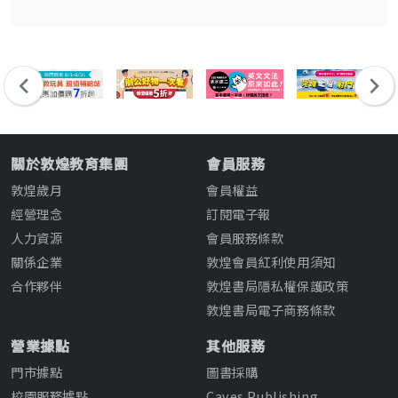
關於敦煌教育集團
會員服務
敦煌歲月
會員權益
經營理念
訂閱電子報
人力資源
會員服務條款
關係企業
敦煌會員紅利使用須知
合作夥伴
敦煌書局隱私權保護政策
敦煌書局電子商務條款
營業據點
其他服務
門市據點
圖書採購
校園服務據點
Caves Publishing