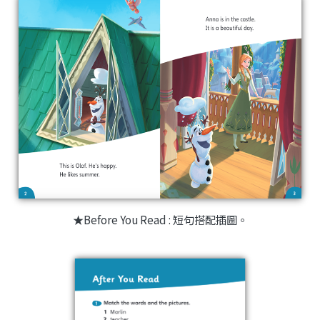
★Before You Read : 短句搭配插圖。