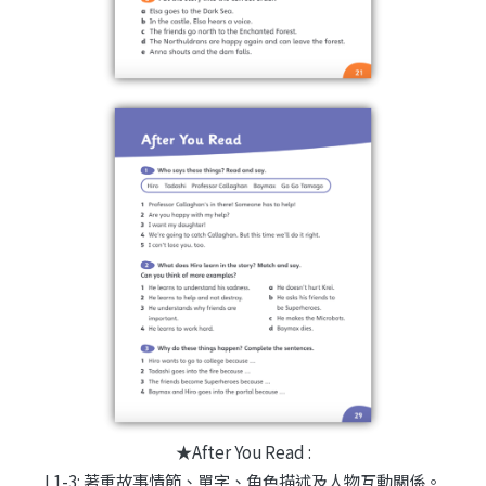
★After You Read :
L1-3: 著重故事情節、單字、角色描述及人物互動關係。