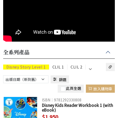
全系列產品
⌵
Disney Story Level 1
CLIL 1
CLIL 2
篩選
此頁全選
放入購物車
ISBN：9781292330808
Disney Kids Reader Workbook 1 (with
eBook)
$1,950