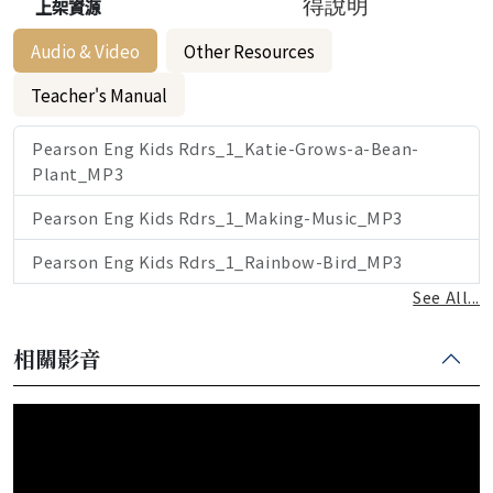
上架資源
得說明
Audio & Video
Other Resources
Teacher's Manual
Pearson Eng Kids Rdrs_1_Katie-Grows-a-Bean-
Plant_MP3
Pearson Eng Kids Rdrs_1_Making-Music_MP3
Pearson Eng Kids Rdrs_1_Rainbow-Bird_MP3
See All...
相關影音