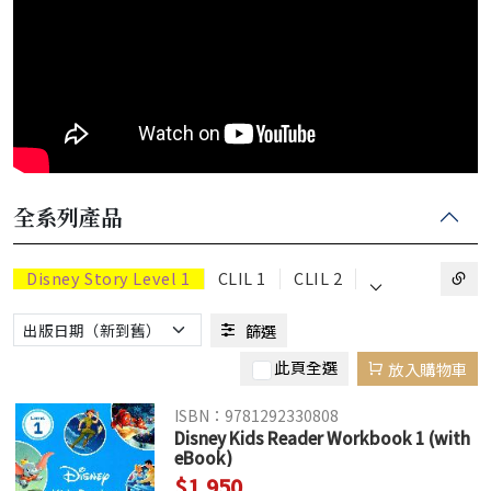
全系列產品
⌵
Disney Story Level 1
CLIL 1
CLIL 2
篩選
此頁全選
放入購物車
ISBN：9781292330808
Disney Kids Reader Workbook 1 (with
eBook)
$1,950