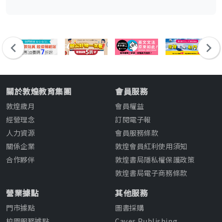
關於敦煌教育集團
會員服務
敦煌歲月
會員權益
經營理念
訂閱電子報
人力資源
會員服務條款
關係企業
敦煌會員紅利使用須知
合作夥伴
敦煌書局隱私權保護政策
敦煌書局電子商務條款
營業據點
其他服務
門市據點
圖書採購
校園服務據點
Caves Publishing