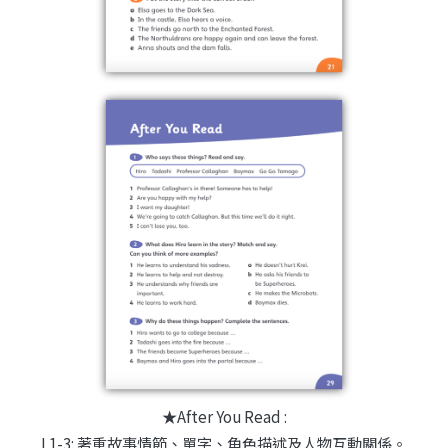
★After You Read :
L1-3: 著重故事情節、單字、角色描述及人物互動關係。