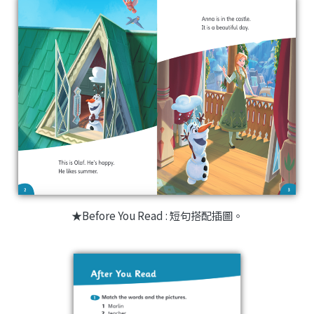
★Before You Read : 短句搭配插圖。