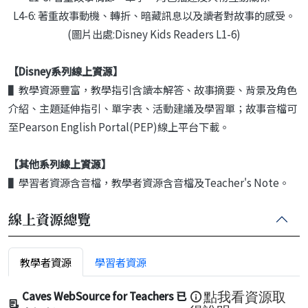
L4-6: 著重故事動機、轉折、暗藏訊息以及讀者對故事的感受。
(圖片出處:Disney Kids Readers L1-6)
【Disney系列
線上資源】
▌教學資源豐富，教學指引含讀本解答、故事摘要、背景及角色
介紹、主題延伸指引、單字表、活動建議及學習單；故事音檔可
至Pearson English Portal(PEP)線上平台下載。
【其他系列線上資源】
▌學習者資源含音檔，教學者資源含音檔及Teacher's Note。
線上資源總覽
教學者資源
學習者資源
Caves WebSource for Teachers 已
點我看資源取