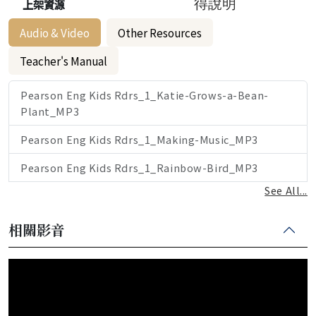
上架資源
得說明
Audio & Video
Other Resources
Teacher's Manual
Pearson Eng Kids Rdrs_1_Katie-Grows-a-Bean-
Plant_MP3
Pearson Eng Kids Rdrs_1_Making-Music_MP3
Pearson Eng Kids Rdrs_1_Rainbow-Bird_MP3
See All...
相關影音