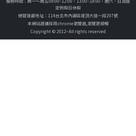
服務時間：周一～周五09:00~12:00、13:00~18:00，週六、日及國
定例假日休假
總管理處地址：114台北市內湖區堤頂大道一段207號
本網站建議採用chrome瀏覽器,瀏覽更順暢
Copyright © 2012~All rights reserved