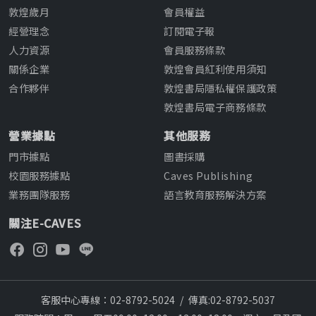
敦煌歲月
會員權益
經營理念
訂閱電子報
人力資源
會員服務條款
關係企業
敦煌會員紅利使用須知
合作夥伴
敦煌書局隱私權保護政策
敦煌書局電子商務條款
營業據點
其他服務
門市據點
圖書採購
校園服務據點
Caves Publishing
業務團隊服務
語言教育服務解決方案
關注E-CAVES
客服中心專線：02-8792-5024
/
傳真:02-8792-5037