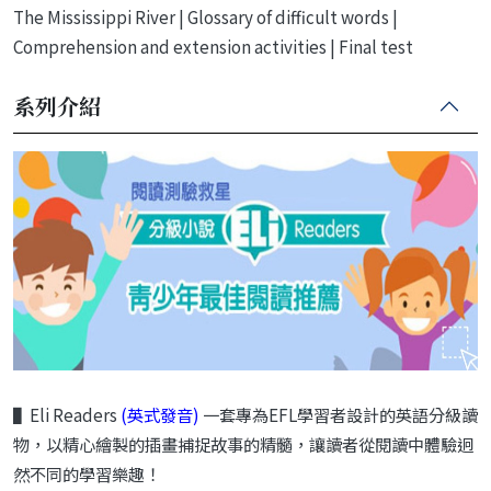
The Mississippi River | Glossary of difficult words |
Comprehension and extension activities | Final test
系列介紹
▌Eli Readers
(英式發音)
一套專為
EFL
學習者設計的英語分級讀
物，以精心繪製的插畫捕捉故事的精髓，讓讀者從閱讀中體驗迥
然不同的學習樂趣！