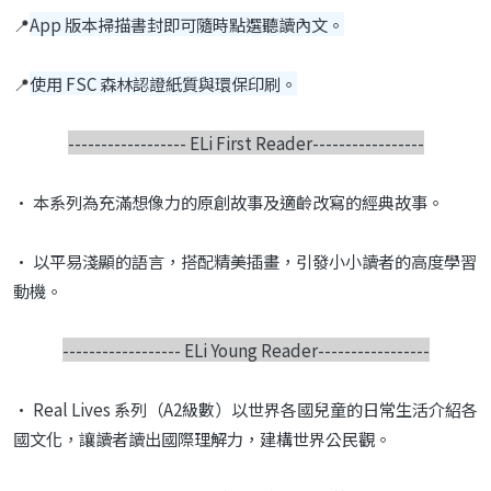
📍
App 版本掃描書封即可隨時點選聽讀內文。
📍
使用 FSC 森林認證紙質與環保印刷。
------------------ ELi First Reader-----------------
•
本系列為充滿想像力的原創故事及適齡改寫的經典
故事。
•
以平易淺顯的語言，搭配精美插畫，引發小小讀者
的高度學習
動機。
------------------
ELi Young Reader-----------------
•
Real Lives
系列（
A2
級數）以世界各國兒童的日常
生活介紹各
國文化，讓讀者讀出國際理解力，建構
世界公民觀。