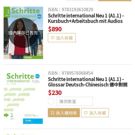
ISBN：9783193610829
Schritte international Neu 1 (A1.1) -
Kursbuch+Arbeitsbuch mit Audios
online 課本+練習本+練習本音檔線上下載
$890
國內庫存已售完
加入收藏
ISBN：9789576068454
Schritte international Neu 1 (A1.1) -
Glossar Deutsch-Chinesisch 德中對照
字彙本
$230
放入購物車
加入收藏