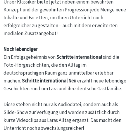
Unser Klassiker bietet jetzt neben einem bewährten
Konzept und der gewohnten Progression jede Menge neue
Inhalte und Facetten, um Ihren Unterricht noch
erfolgreicher zu gestalten – auch mit dem erweiterten
medialen Zusatzangebot!
Noch lebendiger
Ein Erfolgsgeheimnis von
Schritte international
sind die
Foto-Hörgeschichten, die den Alltag im
deutschsprachigen Raum ganz unmittelbar erlebbar
machen.
Schritte international Neu
erzählt neue lebendige
Geschichten rund um Lara und ihre deutsche Gastfamilie.
Diese stehen nicht nur als Audiodatei, sondern auch als
Slide-Show zur Verfügung und werden zusätzlich durch
kurze Videoclips aus Laras Alltag ergänzt. Das macht den
Unterricht noch abwechslungsreicher!