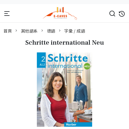
首頁
其他語系
德語
字彙 / 成語
Schritte international Neu