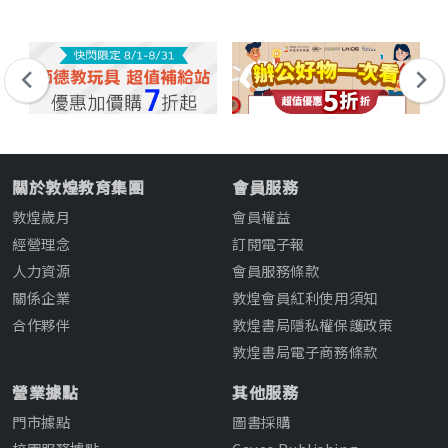
關於敦煌教育集團
會員服務
敦煌歲月
會員權益
經營理念
訂閱電子報
人力資源
會員服務條款
關係企業
敦煌會員紅利使用須知
合作夥伴
敦煌書局隱私權保護政策
敦煌書局電子商務條款
營業據點
其他服務
門市據點
圖書採購