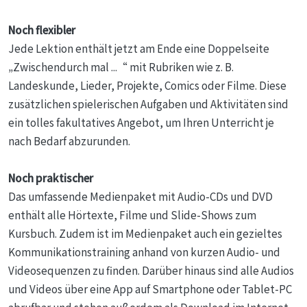
Noch flexibler
Jede Lektion enthält jetzt am Ende eine Doppelseite
„Zwischendurch mal ...“ mit Rubriken wie z. B.
Landeskunde, Lieder, Projekte, Comics oder Filme. Diese
zusätzlichen spielerischen Aufgaben und Aktivitäten sind
ein tolles fakultatives Angebot, um Ihren Unterricht je
nach Bedarf abzurunden.
Noch praktischer
Das umfassende Medienpaket mit Audio-CDs und DVD
enthält alle Hörtexte, Filme und Slide-Shows zum
Kursbuch. Zudem ist im Medienpaket auch ein gezieltes
Kommunikationstraining anhand von kurzen Audio- und
Videosequenzen zu finden. Darüber hinaus sind alle Audios
und Videos über eine App auf Smartphone oder Tablet-PC
abrufbar und stehen außerdem als Download im Internet