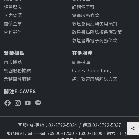
經營理念
訂閱電子報
人力資源
會員服務條款
關係企業
敦煌會員紅利使用須知
合作夥伴
敦煌書局隱私權保護政策
敦煌書局電子商務條款
營業據點
其他服務
門市據點
圖書採購
校園服務據點
Caves Publishing
業務團隊服務
語言教育服務解決方案
關注E-CAVES
客服中心專線：02-8792-5024
/
傳真:02-8792-5037
服務時間：周一～周五09:00~12:00、13:00~18:00，週六、日及國