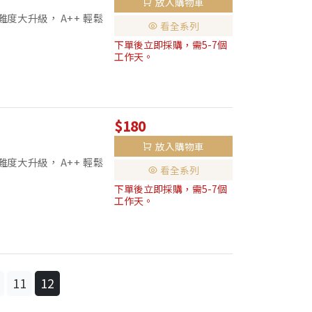
放入購物車
度大升級， A++ 輕鬆
看全系列
練習 / 鎖定必考體裁主
下單後立即採購，需5-7個
工作天。
$180
放入購物車
度大升級， A++ 輕鬆
看全系列
習 / 鎖定必考體裁主題
下單後立即採購，需5-7個
工作天。
11
12