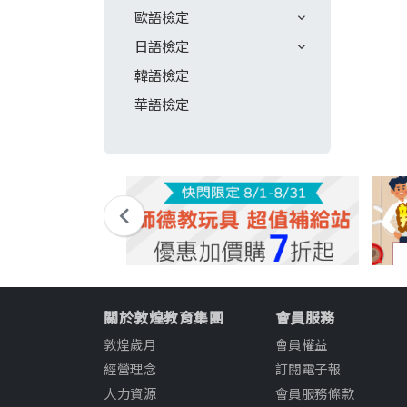
歐語檢定
日語檢定
韓語檢定
華語檢定
關於敦煌教育集團
會員服務
敦煌歲月
會員權益
經營理念
訂閱電子報
人力資源
會員服務條款