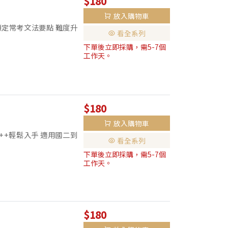
$180
放入購物車
鎖定常考文法要點 難度升
看全系列
單元練習與測驗 / 附常
下單後立即採購，需5-7個
工作天。
$180
放入購物車
++輕鬆入手 適用國二到
看全系列
詞三態表
下單後立即採購，需5-7個
工作天。
$180