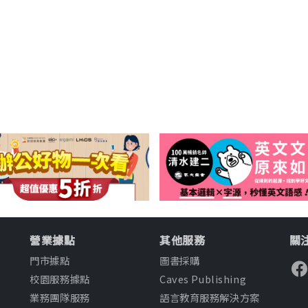
營業據點
其他服務
關注
門市據點
圖書採購
校園服務據點
Caves Publishing
業務團隊服務
語言教育服務解決方案