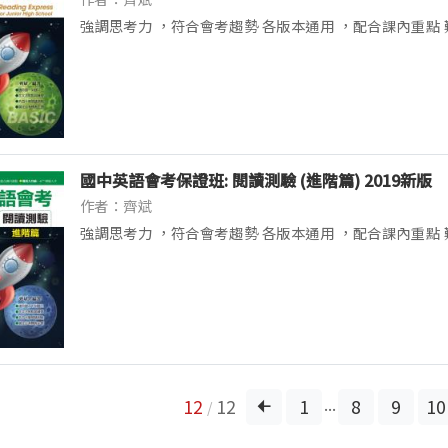
強調思考力 ，符合會考趨勢 各版本通用 ，配合課內重點 難
入手 適用國一到國二上 / 共四十篇閱讀測驗 含文法焦點與
題
國中英語會考保證班: 閱讀測驗 (進階篇) 2019新版
作者：齊斌
強調思考力 ，符合會考趨勢 各版本通用 ，配合課內重點 難
入手 適用二下到國三 / 共四十篇閱讀測驗 含文法焦點與練
...
12
12
1
8
9
10
/