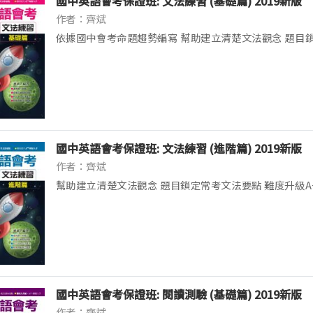
國中英語會考保證班: 文法練習 (基礎篇) 2019新版
作者：齊斌
依據國中會考命題趨勢編寫 幫助建立清楚文法觀念 題目
級A++輕鬆入手 適用國一到國二上 / 共三十回文法單元 含
用動詞三態表
國中英語會考保證班: 文法練習 (進階篇) 2019新版
作者：齊斌
幫助建立清楚文法觀念 題目鎖定常考文法要點 難度升級A
國三 / 共三十回文法單元 含單元練習與測驗 / 附常用動
國中英語會考保證班: 閱讀測驗 (基礎篇) 2019新版
作者：齊斌