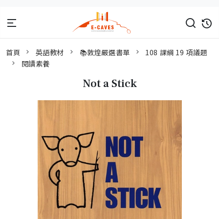
首頁
英語教材
📚敦煌嚴選書單
108 課綱 19 項議題
閱讀素養
Not a Stick