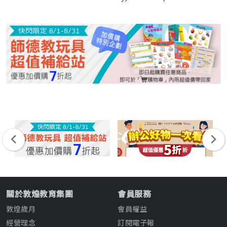
關於敦煌教育集團
會員服務
敦煌歲月
會員權益
經營理念
訂閱電子報