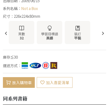
出版日期：2009/06/15
系列名稱：
Not a Box
尺寸：226x224x80mm
頁數
學習目標語
裝訂
32
英語
平裝
庫存≦30
運送方式：
放入購物車
加入喜愛清單
同系列書籍