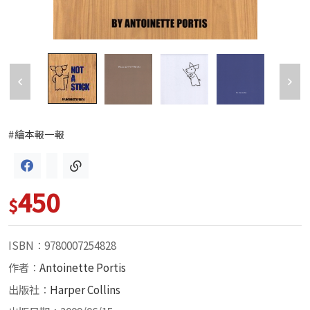
#繪本報一報
450
$
ISBN：9780007254828
作者：
Antoinette Portis
出版社：
Harper Collins