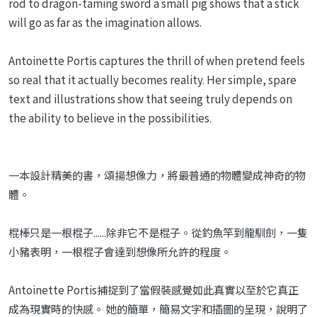
rod to dragon-taming sword a small pig shows that a stick
will go as far as the imagination allows.
Antoinette Portis captures the thrill of when pretend feels
so real that it actually becomes reality. Her simple, spare
text and illustrations show that seeing truly depends on
the ability to believe in the possibilities.
一本設計精美的書，頌揚想像力，將最普通的物體變成神奇的物
體。
棍棒只是一根棍子......除非它不是棍子。從釣魚竿到龍馴劍，一隻
小豬表明，一根棍子會達到想像所允許的程度。
Antoinette Portis捕捉到了當假裝感覺如此真實以至於它真正
成為現實時的快感。 她的簡單，簡易文字和插圖的呈現，說明了