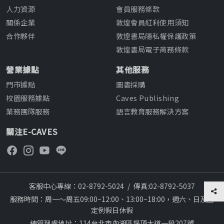
人力資源
會員服務條款
關係企業
敦煌會員紅利使用須知
合作夥伴
敦煌書局隱私權保護政策
敦煌書局電子商務條款
營業據點
其他服務
門市據點
圖書採購
校園服務據點
Caves Publishing
業務團隊服務
語言教育服務解決方案
關注E-CAVES
客服中心專線：02-8792-5024
/
傳真:02-8792-5037
服務時間：周一～周五09:00~12:00、13:00~18:00，週六、日及國
定例假日休假
總管理處地址：114台北市內湖區堤頂大道一段207號