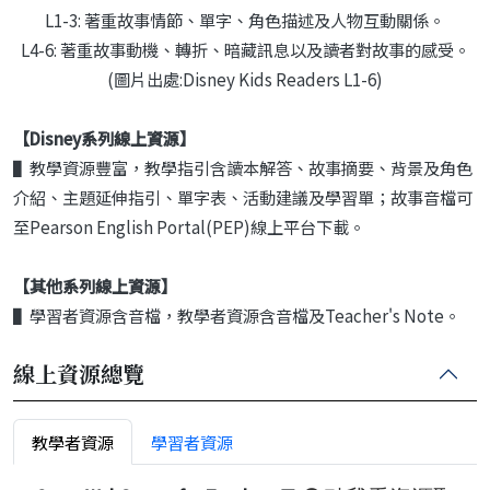
L1-3: 著重故事情節、單字、角色描述及人物互動關係。
L4-6: 著重故事動機、轉折、暗藏訊息以及讀者對故事的感受。
(圖片出處:Disney Kids Readers L1-6)
【Disney系列
線上資源】
▌教學資源豐富，教學指引含讀本解答、故事摘要、背景及角色
介紹、主題延伸指引、單字表、活動建議及學習單；故事音檔可
至Pearson English Portal(PEP)線上平台下載。
【其他系列線上資源】
▌學習者資源含音檔，教學者資源含音檔及Teacher's Note。
線上資源總覽
教學者資源
學習者資源