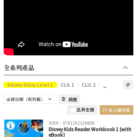
全系列產品
⌵
Disney Story Level 1
CLIL 1
CLIL 2
篩選
此頁全選
放入購物車
ISBN：9781292330808
Disney Kids Reader Workbook 1 (with
eBook)