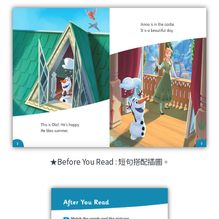
★Before You Read : 短句搭配插圖。