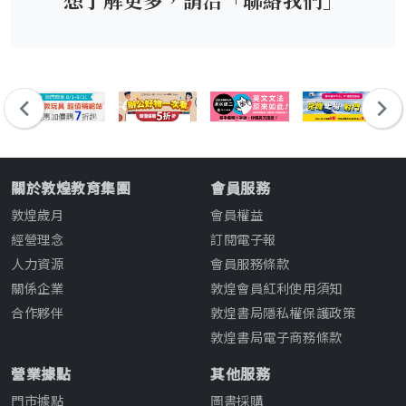
Edition)
關於敦煌教育集團
會員服務
敦煌歲月
會員權益
經營理念
訂閱電子報
人力資源
會員服務條款
關係企業
敦煌會員紅利使用須知
合作夥伴
敦煌書局隱私權保護政策
敦煌書局電子商務條款
營業據點
其他服務
門市據點
圖書採購