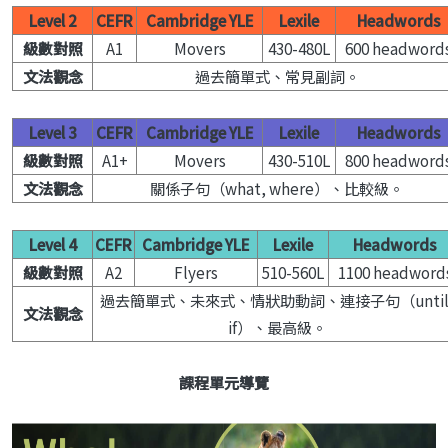
Level 2
CEFR
Cambridge YLE
Lexile
Headwords
級數對照
A1
Movers
430-480L
600 headword
文法觀念
過去簡單式、常見副詞。
Level 3
CEFR
Cambridge YLE
Lexile
Headwords
級數對照
A1+
Movers
430-510L
800 headword
文法觀念
關係子句（what, where）、比較級。
Level 4
CEFR
Cambridge YLE
Lexile
Headwords
級數對照
A2
Flyers
510-560L
1100 headword
過去簡單式、未來式、情狀助動詞、連接子句（until
文法觀念
if）、最高級。
課程單元導覽