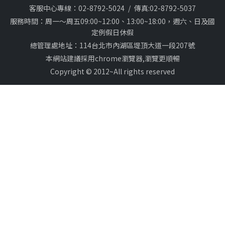
客服中心專線：02-8792-5024
/
傳真:02-8792-5037
服務時間：周一～周五09:00~12:00、13:00~18:00，週六、日及國
定例假日休假
總管理處地址：114台北市內湖區堤頂大道一段207號
本網站建議採用chrome瀏覽器,瀏覽更順暢
Copyright © 2012~All rights reserved