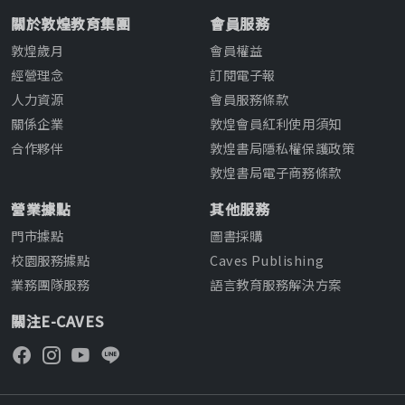
關於敦煌教育集團
會員服務
敦煌歲月
會員權益
經營理念
訂閱電子報
人力資源
會員服務條款
關係企業
敦煌會員紅利使用須知
合作夥伴
敦煌書局隱私權保護政策
敦煌書局電子商務條款
營業據點
其他服務
門市據點
圖書採購
校園服務據點
Caves Publishing
業務團隊服務
語言教育服務解決方案
關注E-CAVES