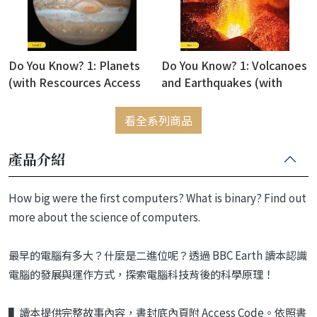
Do You Know? 1: Planets
Do You Know? 1: Volcanoes
(with Rescources Access
and Earthquakes (with
Code)
Rescources Access Code)
看全系列商品
產品介紹
How big were the first computers? What is binary? Find out
more about the science of computers.
最早的電腦有多大？什麼是二進位呢？透過 BBC Earth 讀本認識
電腦的發展與運作方式，探索電腦科技背後的科學原理！
▌讀本提供完整故事內容，書封底內頁附 Access Code。依照書