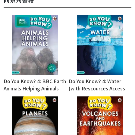
Do You Know? 4: BBC Earth
Do You Know? 4: Water
Animals Helping Animals
(with Rescources Access
(with Rescources Access
Code)
Code)