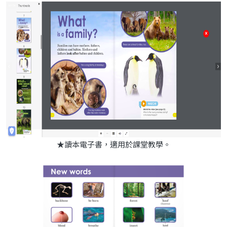
★讀本電子書，適用於課堂教學。