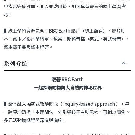
中指示完成註冊、登入並啟用後，即可享有豐富的線上學習資
源。
▌線上學習資源包含：BBC Earth 影片（線上觀看）、影片腳
本、讀本／影片學習單、教案、朗讀音檔（英式／美式發音）、
讀本電子書及讀本解答。
系列介紹
跟著 BBC Earth
一起探索動物與大自然的神秘世界
▌讀本融入探究式教學概念（ inquiry-based approach ），每
一跨頁均透過「主題問句」先引導孩子主動思考，再輔以實例、
多元活動增進學習深度與廣度。