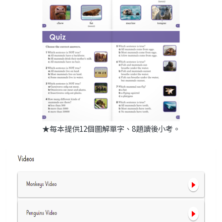
★每本提供12個圖解單字、8題讀後小考。