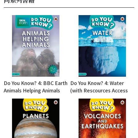
Do You Know? 4: BBC Earth
Do You Know? 4: Water
Animals Helping Animals
(with Rescources Access
(with Rescources Access
Code)
Code)