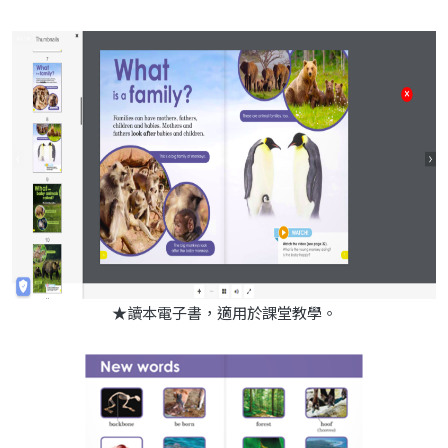
★讀本電子書，適用於課堂教學。