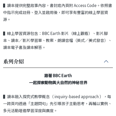
▌讀本提供完整故事內容，書封底內頁附 Access Code。依照書
中指示完成註冊、登入並啟用後，即可享有豐富的線上學習資
源。
▌線上學習資源包含：BBC Earth 影片（線上觀看）、影片腳
本、讀本／影片學習單、教案、朗讀音檔（英式／美式發音）、
讀本電子書及讀本解答。
系列介紹
跟著 BBC Earth
一起探索動物與大自然的神秘世界
▌讀本融入探究式教學概念（ inquiry-based approach ），每
一跨頁均透過「主題問句」先引導孩子主動思考，再輔以實例、
多元活動增進學習深度與廣度。