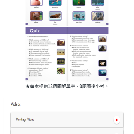
★每本提供12個圖解單字、8題讀後小考。