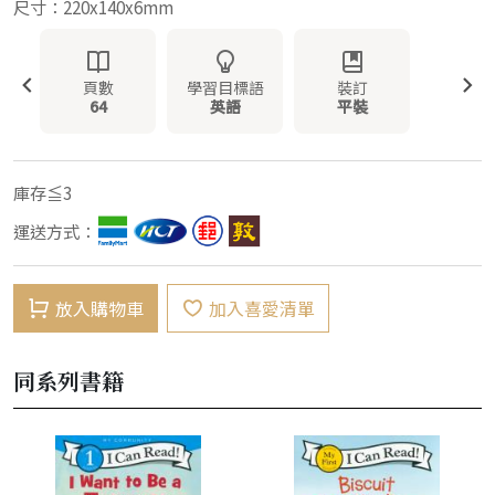
尺寸：220x140x6mm
頁數
學習目標語
裝訂
64
英語
平裝
庫存≦3
運送方式：
放入購物車
加入喜愛清單
同系列書籍