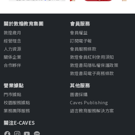
關於敦煌教育集團
會員服務
敦煌歲月
會員權益
經營理念
訂閱電子報
人力資源
會員服務條款
關係企業
敦煌會員紅利使用須知
合作夥伴
敦煌書局隱私權保護政策
敦煌書局電子商務條款
營業據點
其他服務
門市據點
圖書採購
校園服務據點
Caves Publishing
業務團隊服務
語言教育服務解決方案
關注E-CAVES