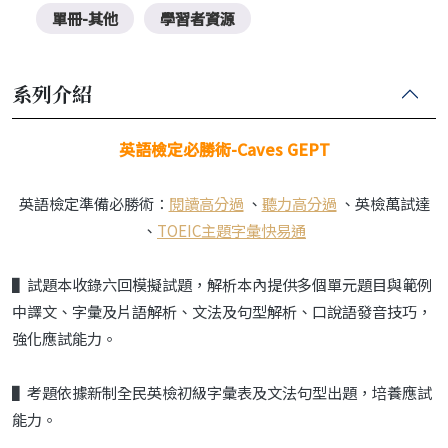
單冊-其他
學習者資源
系列介紹
英語檢定必勝術-Caves GEPT
英語檢定準備必勝術：
閱讀高分過
、
聽力高分過
、英檢萬試達
、
TOEIC主題字彙快易通
▌試題本收錄六回模擬試題，解析本內提供多個單元題目與範例
中譯文、字彙及片語解析、文法及句型解析、口說語發音技巧，
強化應試能力。
▌考題依據新制全民英檢初級字彙表及文法句型出題，培養應試
能力。