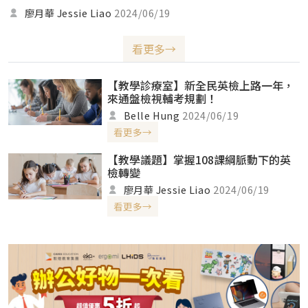
考，並融入教學當中。
廖月華 Jessie Liao
2024/06/19
看更多→
【教學診療室】新全民英檢上路一年，
來通盤檢視輔考規劃！
Belle Hung
2024/06/19
看更多→
【教學議題】掌握108課綱脈動下的英
檢轉變
廖月華 Jessie Liao
2024/06/19
看更多→