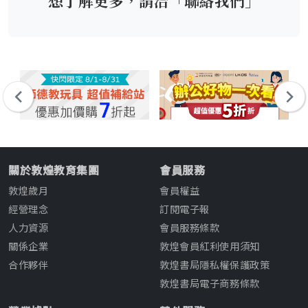
想了解更多，請洽「聯絡我們」
關於敦煌教育集團
會員服務
敦煌歲月
會員權益
經營理念
訂閱電子報
人力資源
會員服務條款
關係企業
敦煌會員紅利使用須知
合作夥伴
敦煌書局隱私權保護政策
敦煌書局電子商務條款