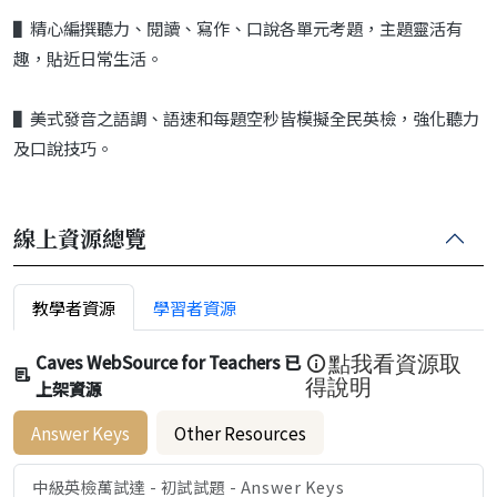
▌精心編撰聽力、閱讀、寫作、口說各單元考題，主題靈活有
趣，貼近日常生活。
▌美式發音之語調、語速和每題空秒皆模擬全民英檢，強化聽力
及口說技巧。
線上資源總覽
教學者資源
學習者資源
Caves WebSource for Teachers 已
點我看資源取
上架資源
得說明
Answer Keys
Other Resources
中級英檢萬試達 - 初試試題 - Answer Keys