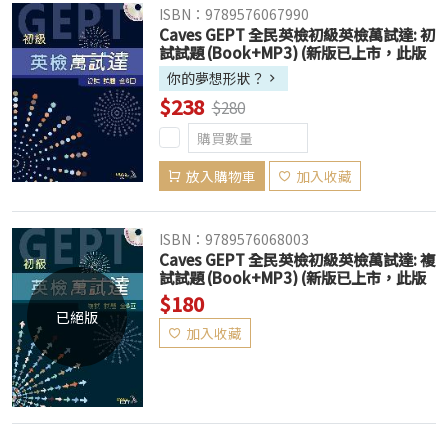
ISBN：9789576067990
Caves GEPT 全民英檢初級英檢萬試達: 初
試試題 (Book+MP3) (新版已上市，此版
售完為止)
你的夢想形狀？
$238
$280
放入購物車
加入收藏
ISBN：9789576068003
Caves GEPT 全民英檢初級英檢萬試達: 複
試試題 (Book+MP3) (新版已上市，此版
售完為止)
$180
已絕版
加入收藏