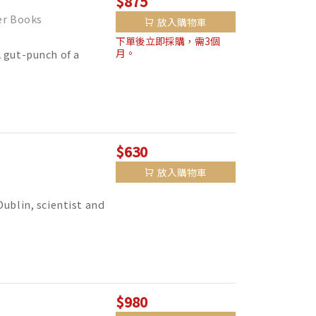
$875
r Books
放入購物車
下單後立即採購，需3個
月。
 gut-punch of a
$630
放入購物車
lin, scientist and
$980