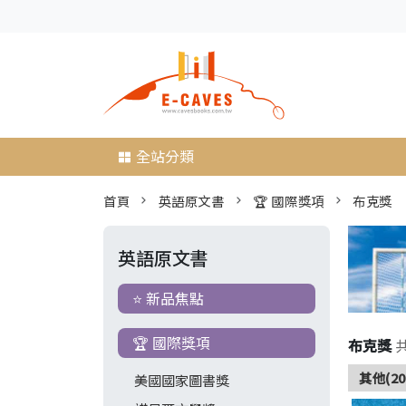
全站分類
首頁
英語原文書
🏆 國際獎項
布克獎
英語原文書
⭐ 新品焦點
🏆 國際獎項
布克獎
其他(20
美國國家圖書獎