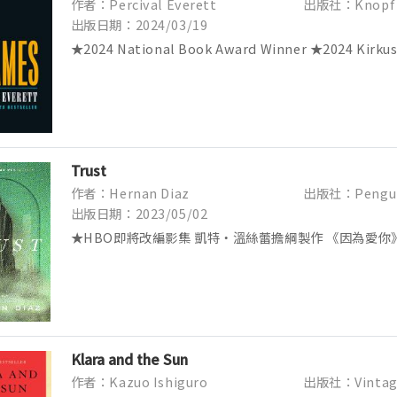
作者：Percival Everett
出版社：Knopf
出版日期：2024/03/19
★2024 National Book Award Winner ★2024 Kirkus
INSTANT NEW Y...
Trust
作者：Hernan Diaz
出版社：Pengu
出版日期：2023/05/02
★HBO即將改編影集 凱特‧溫絲蕾擔綱製作 《因為愛你
科克斯年度好書獎獲獎 ★名列《紐約時報》21世紀百大
雙入選 ★布克獎、卡內基文學獎入圍 ★歐巴馬年度選...
Klara and the Sun
作者：Kazuo Ishiguro
出版社：Vintag