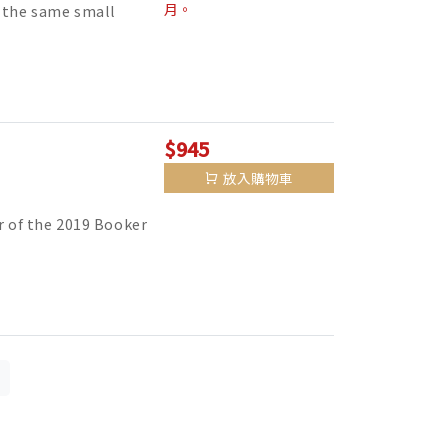
月。
the same small
$945
放入購物車
of the 2019 Booker