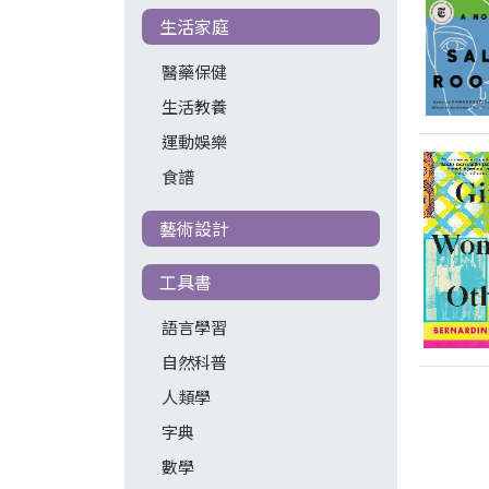
生活家庭
醫藥保健
生活教養
運動娛樂
食譜
藝術設計
工具書
語言學習
自然科普
人類學
字典
數學