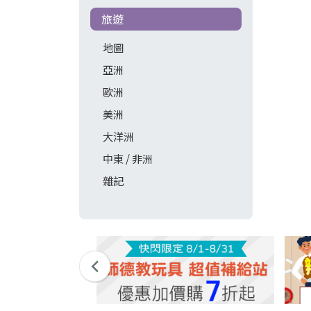
旅遊
地圖
亞洲
歐洲
美洲
大洋洲
中東 / 非洲
雜記