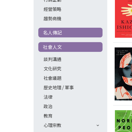
經營策略
趨勢商機
名人傳記
社會人文
談判溝通
文化研究
社會議題
歷史地理 / 軍事
法律
政治
教育
心理宗教