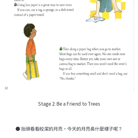
Stage 2: Be a Friend to Trees
● 抬頭看看皎潔的月亮，今天的月亮長什麼樣子呢？