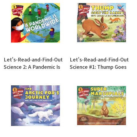
Let's-Read-and-Find-Out
Let's-Read-and-Find-Out
Science 2: A Pandemic Is
Science #1: Thump Goes
Worldwide
the Rabbit