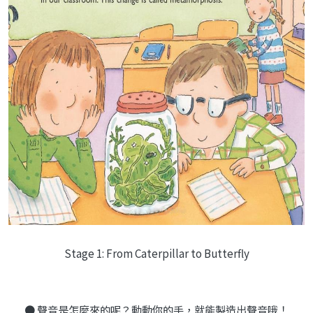
Stage 1: From Caterpillar to Butterfly
● 聲音是怎麼來的呢？動動你的手，就能製造出聲音哦！