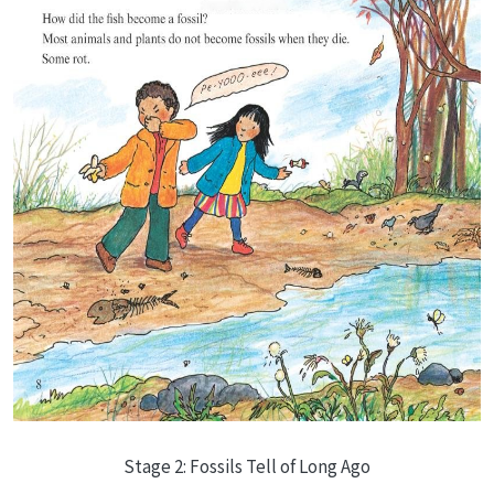
Stage 2: Fossils Tell of Long Ago