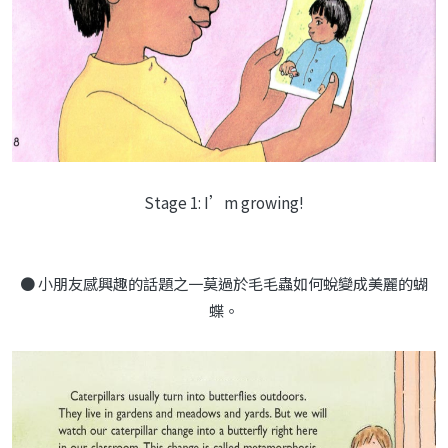
Stage 1: I’m growing!
● 小朋友感興趣的話題之一莫過於毛毛蟲如何蛻變成美麗的蝴
蝶。