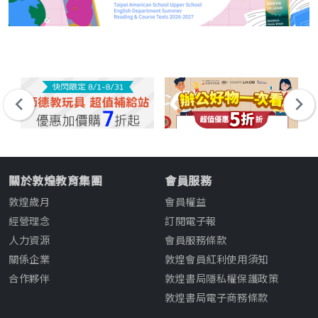
關於敦煌教育集團
會員服務
敦煌歲月
會員權益
經營理念
訂閱電子報
人力資源
會員服務條款
關係企業
敦煌會員紅利使用須知
合作夥伴
敦煌書局隱私權保護政策
敦煌書局電子商務條款