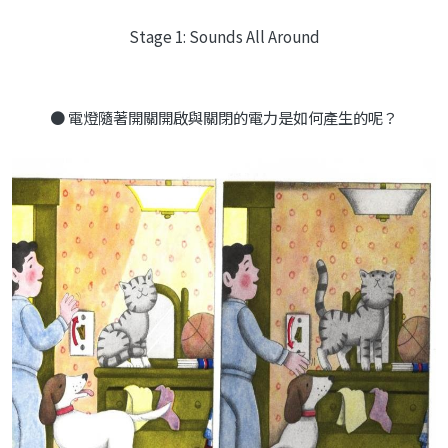
Stage 1: Sounds All Around
● 電燈隨著開關開啟與關閉的電力是如何產生的呢？