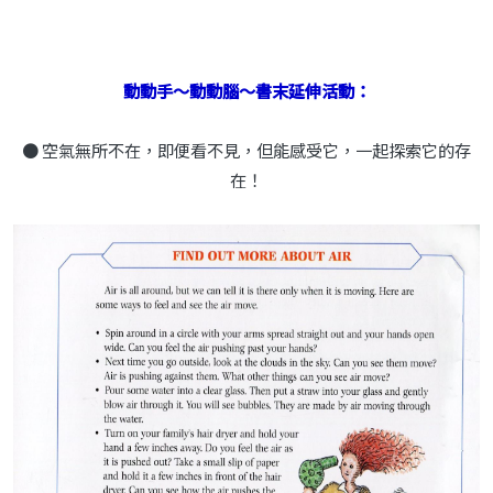
動動手～動動腦～書末延伸活動：
● 空氣無所不在，即便看不見，但能感受它，一起探索它的存
在！