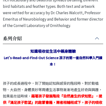
bird habitats and feather types. Both text and artwork
were vetted for accuracy by Dr. Charles Walcott, Professor
Emeritus of Neurobiology and Behavior and former director
of the Cornell Laboratory of Ornithology.
系列介紹
知識吸收從生活中親身體驗
Let's-Read-and-Find-Out Science 孩子的第一套自然科學入門讀
本！
孩子的成長過程中，到了開始認知與感受的階段時，對於動植
物、大自然、身體奧妙等周遭生活事物漸漸地產生好奇與興趣，
如果能在這時候，
藉著孩子發展階段『自然產生的求知慾』，提
供『滿足孩子慾望』的啟蒙書籍，兩者相輔相成下，孩子的吸收