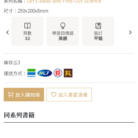
系列名稱：
Let's-Read-and-Find-Out Science
尺寸：250x200x8mm
頁數
學習目標語
裝訂
32
英語
平裝
庫存≦3
運送方式：
放入購物車
加入喜愛清單
同系列書籍