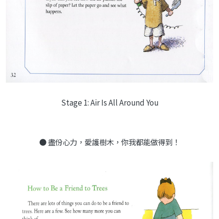
Stage 1: Air Is All Around You
● 盡份心力，愛護樹木，你我都能做得到！