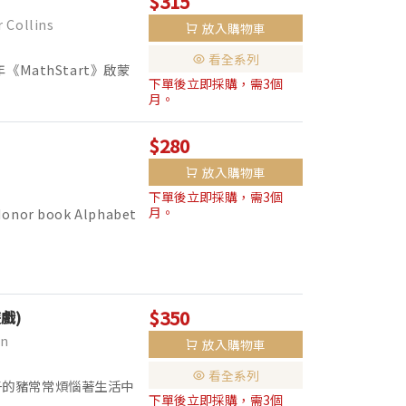
$315
Collins
放入購物車
看全系列
《MathStart》啟蒙
下單後立即採購，需3個
00萬本！ 暢銷20年，仍持續熱
月。
$280
放入購物車
下單後立即採購，需3個
月。
 Honor book Alphabet
$350
遊戲)
n
放入購物車
看全系列
子的豬常常煩惱著生活中
下單後立即採購，需3個