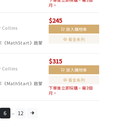
下單後立即採購，需3個
00萬本！ 暢銷20年，仍持續熱
月。
$245
Collins
放入購物車
看全系列
《MathStart》啟蒙
00萬本！ 暢銷20年，仍持續熱
$315
Collins
放入購物車
看全系列
《MathStart》啟蒙
下單後立即採購，需3個
00萬本！ 暢銷20年，仍持續熱
月。
...
6
12