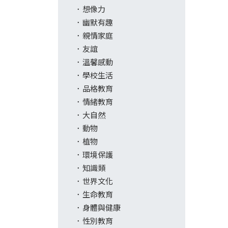
想像力
幽默有趣
親情家庭
友誼
溫馨感動
學校生活
品格教育
情緒教育
大自然
動物
植物
環境保護
知識類
世界文化
生命教育
身體與健康
性別教育