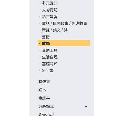
多元議題
人物傳記
語言學習
童話 / 民間故事 / 經典故事
童謠 / 韻文 / 詩
藝術
數學
交通工具
生活自理
基礎認知
無字書
有聲書
讀本
章節書
分級讀本
圖像小說