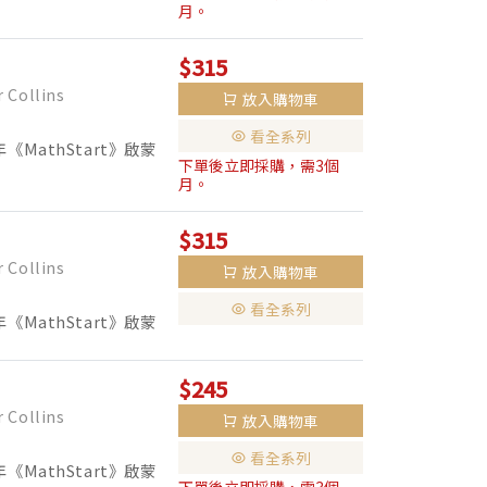
豬一家人發生的各種麻煩
月。
...
$315
Collins
放入購物車
看全系列
《MathStart》啟蒙
下單後立即採購，需3個
00萬本！ 暢銷20年，仍持續熱
月。
$315
Collins
放入購物車
看全系列
《MathStart》啟蒙
00萬本！ 暢銷20年，仍持續熱
$245
Collins
放入購物車
看全系列
《MathStart》啟蒙