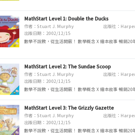
跟數字有關的難題。本系列以解決數學題目為目的，搭配
趣事，讓小朋友一邊閱讀故事一邊解開故事中出現的生活數學
MathStart Level 1: Double the Ducks
作者：Stuart J. Murphy
出版社：Harper 
出版日期：2002/12/15
數學不說教，從生活開竅！ 數學概念 X 繪本故事 暢銷20年
叢書 Math Skills = Life Skills ●總銷量突破1,0
銷...
MathStart Level 2: The Sundae Scoop
作者：Stuart J. Murphy
出版社：Harper 
出版日期：2002/12/15
數學不說教，從生活開竅！ 數學概念 X 繪本故事 暢銷20年
叢書 Math Skills = Life Skills ●總銷量突破1,0
銷...
MathStart Level 3: The Grizzly Gazette
作者：Stuart J. Murphy
出版社：Harper 
出版日期：2002/12/15
數學不說教，從生活開竅！ 數學概念 X 繪本故事 暢銷20年