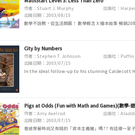
MathStart Level 3: Less Than Zero
作者：Stuart J. Murphy
出版社：Harper 
出版日期：2003/08/15
數學不說教，從生活開竅！ 數學概念 X 繪本故事 暢銷20年
叢書 Math Skills = Life Skills ●總銷量突破1,0
銷...
City by Numbers
作者：Stephen T. Johnson
出版社：Puffin
出版日期：2003/07/15
In the ideal follow-up to his stunning Caldecott
City, Stephen T. Johnson turns ...
Pigs at Odds (Fun with Math and Games)(數學-
作者：Amy Axelrod
出版社：Aladdi
出版日期：2003/07/15
看過穿著時尚又有錢的「資本主義豬」嗎?? 有這樣一家