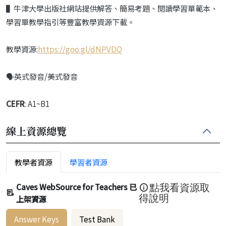
▌
牛津大學出版社網站提供解答、簡易考題、閱讀學習單範本、
學習單教
學指引等豐富教學資源下載。
教學資源:
https://goo.gl/dNPVDQ
🗣️英式發音/美式發音
CEFR
: A1~B1
線上資源總覽
教學者資源
學習者資源
Caves WebSource for Teachers 已
點我看資源取
上架資源
得說明
Answer Keys
Test Bank