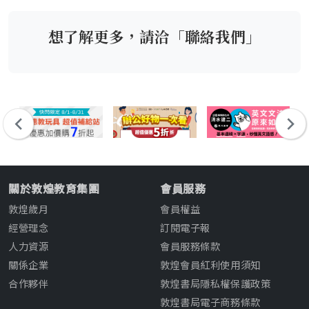
(New
Edition)
想了解更多，請洽「聯絡我們」
關於敦煌教育集團
會員服務
敦煌歲月
會員權益
經營理念
訂閱電子報
人力資源
會員服務條款
關係企業
敦煌會員紅利使用須知
合作夥伴
敦煌書局隱私權保護政策
敦煌書局電子商務條款