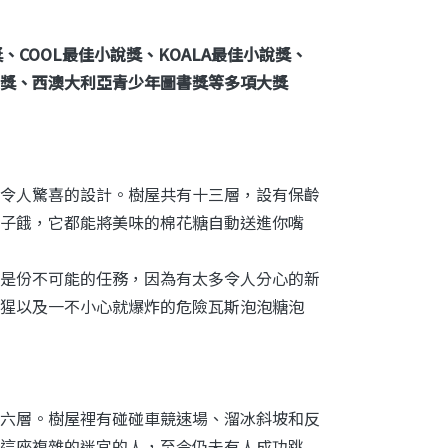
、COOL最佳小說獎、KOALA最佳小說獎、
童書獎、西澳大利亞青少年圖書獎等多項大獎
令人驚喜的設計。樹屋共有十三層，設有保齡
子餓，它都能將美味的棉花糖自動送進你嘴
是份不可能的任務，因為有太多令人分心的新
猩以及一不小心就爆炸的危險瓦斯泡泡糖泡
六層。樹屋裡有碰碰車競速場、溜冰斜坡和反
這座複雜的迷宮的人，至今仍未有人成功跳