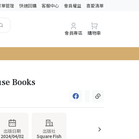
訂單管理
快速回購
客服中心
會員權益
喜愛清單
會員專區
購物車
use Books
出版日期
出版社
2024/04/02
Square Fish