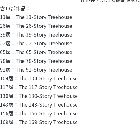
含13部作品：
層：The 13-Story Treehouse
層：The 26-Story Treehouse
層：The 39-Story Treehouse
層：The 52-Story Treehouse
層：The 65-Story Treehouse
層：The 78-Story Treehouse
層：The 91-Story Treehouse
4層：The 104-Story Treehouse
7層：The 117-Story Treehouse
0層：The 130-Story Treehouse
3層：The 143-Story Treehouse
6層：The 156-Story Treehouse
9層：The 169-Story Treehouse