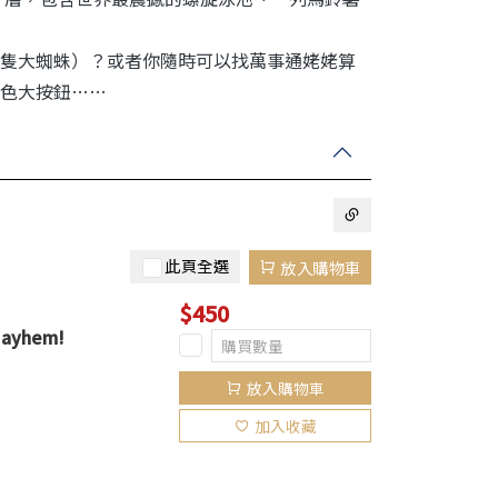
隻大蜘蛛）？或者你隨時可以找萬事通姥姥算
色大按鈕……
此頁全選
放入購物車
$450
Mayhem!
放入購物車
加入收藏