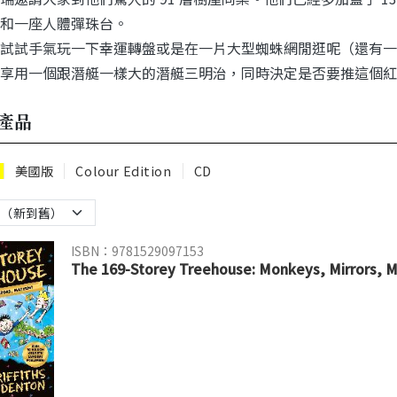
和一座人體彈珠台。
試試手氣玩一下幸運轉盤或是在一片大型蜘蛛網閒逛呢（還有一
享用一個跟潛艇一樣大的潛艇三明治，同時決定是否要推這個紅
產品
美國版
Colour Edition
CD
ISBN：9781529097153
The 169-Storey Treehouse: Monkeys, Mirrors, 