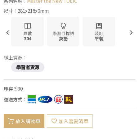
系列名稱：
Master the New TOEIC
尺寸：281x216x0mm
頁數
學習目標語
裝訂
304
英語
平裝
線上資源：
學習者資源
庫存≦30
運送方式：
放入購物車
加入喜愛清單