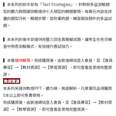
▍本系列的前半部為「Test Strategies」，針對新多益測驗題
型的聽力與閱讀測驗提供七大類型的解題要領。每單元內容含詳
盡的題型分析、解題步驟，並附範例題、練習題及額外的多益試
題。
▍本系列的後半部提供完整三回全真模擬試題，讓考生在充分練
習中熟悉測驗模式，有效提升應試技巧。
▍本書
提供解答
，完成購買後，由敦煌網站登入會員，至 【會員
專區】→【教材資源】→【學習資源】，即可查看並使用完整資
源。
教師資源
本系列另提供教用PPT、聽力稿、英語解析，凡單筆同品項購買
5本以上即可免費使用。
完成購買後，由敦煌網站登入會員，至【會員專區】→【教材資
源】→【教學資源】，即可查看並使用完整資源。