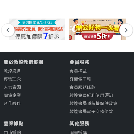
關於敦煌教育集團
會員服務
敦煌歲月
會員權益
經營理念
訂閱電子報
人力資源
會員服務條款
關係企業
敦煌會員紅利使用須知
合作夥伴
敦煌書局隱私權保護政策
敦煌書局電子商務條款
營業據點
其他服務
門市據點
圖書採購