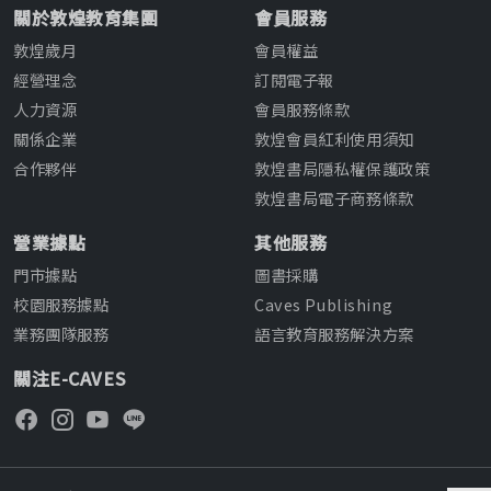
關於敦煌教育集團
會員服務
敦煌歲月
會員權益
經營理念
訂閱電子報
人力資源
會員服務條款
關係企業
敦煌會員紅利使用須知
合作夥伴
敦煌書局隱私權保護政策
敦煌書局電子商務條款
營業據點
其他服務
門市據點
圖書採購
校園服務據點
Caves Publishing
業務團隊服務
語言教育服務解決方案
關注E-CAVES