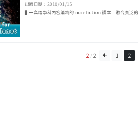
出版日期：2010/01/15
▌一套跨學科內容編寫的 non-fiction 讀本。融合廣
體驗閱讀不同類型讀本的樂趣。本套讀本更是 CLIL (Conten
Integrated ...
2
2
1
2
/