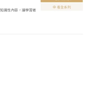
看全系列
泛的知識性內容，讓學習者
tand Language