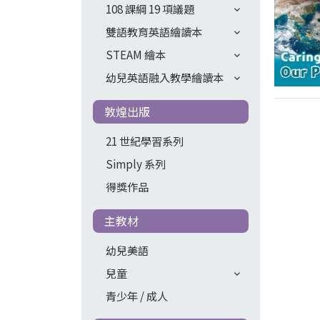
108 課綱 19 項議題
雙語教育英語繪讀本
STEAM 繪本
幼兒英語融入教學繪讀本
敦煌出版
21 世紀學習系列
Simply 系列
得獎作品
主教材
幼兒美語
兒童
青少年 / 成人