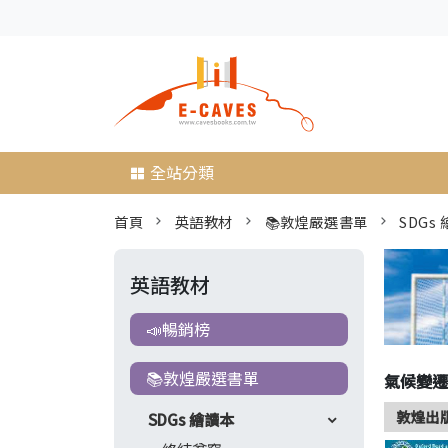
全站分類
首頁
英語教材
📚敦煌嚴選書單
SDGs
英語教材
📣暢銷榜
📚敦煌嚴選書單
氣候變遷
敦煌出版
SDGs 繪讀本