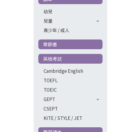
幼兒
兒童
青少年 / 成人
章節書
英檢考試
Cambridge English
TOEFL
TOEIC
GEPT
CSEPT
KITE / STYLE / JET
學習簿本