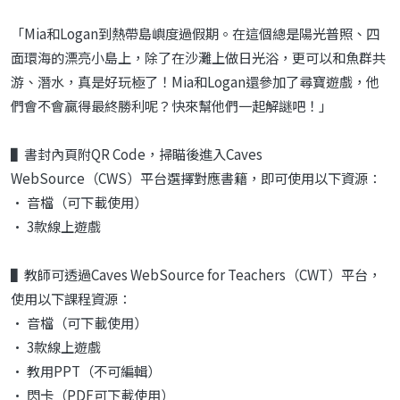
「Mia和Logan到熱帶島嶼度過假期。在這個總是陽光普照、四
面環海的漂亮小島上，除了在沙灘上做日光浴，更可以和魚群共
游、潛水，真是好玩極了！Mia和Logan還參加了尋寶遊戲，他
們會不會贏得最終勝利呢？快來幫他們一起解謎吧！」
▌書封內頁附QR Code，掃瞄後進入Caves
WebSource（CWS）平台選擇對應書籍，即可使用以下資源：
• 音檔（可下載使用）
• 3款線上遊戲
▌教師可透過Caves WebSource for Teachers（CWT）平台，
使用以下課程資源：
• 音檔（可下載使用）
• 3款線上遊戲
• 教用PPT（不可編輯）
• 閃卡（PDF可下載使用）