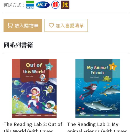
運送方式：
放入購物車
加入喜愛清單
同系列書籍
The Reading Lab 2: Out of
The Reading Lab 1: My
this World (with Caves
Animal Friends (with Caves