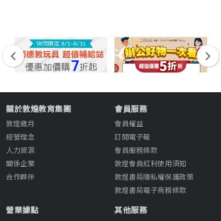
關於敦煌教育集團
會員服務
敦煌歲月
會員權益
經營理念
訂閱電子報
人力資源
會員服務條款
關係企業
敦煌會員紅利使用須知
合作夥伴
敦煌書局隱私權保護政策
敦煌書局電子商務條款
營業據點
其他服務