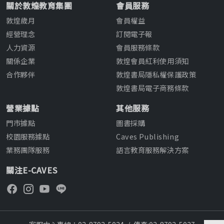
關於敦煌教育集團
會員服務
敦煌歲月
會員權益
經營理念
訂閱電子報
人力資源
會員服務條款
關係企業
敦煌會員紅利使用須知
合作夥伴
敦煌書局隱私權保護政策
敦煌書局電子商務條款
營業據點
其他服務
門市據點
圖書採購
校園服務據點
Caves Publishing
業務團隊服務
語言教育服務解決方案
關注E-CAVES