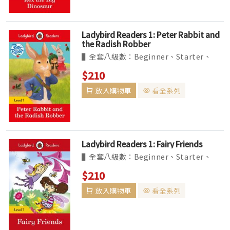
Ladybird Readers 1: Peter Rabbit and
the Radish Robber
▌全套八級數：Beginner、Starter、
Levels1~6。收錄經典、真實題材改編的故
$210
事，及最夯的卡通人物如粉紅豬小妹等。
放入購物車
看全系列
▌BBC Earth 系列為 non-fiction 讀本，
共六個級數...
Ladybird Readers 1: Fairy Friends
▌全套八級數：Beginner、Starter、
Levels1~6。收錄經典、真實題材改編的故
$210
事，及最夯的卡通人物如粉紅豬小妹等。
放入購物車
看全系列
▌BBC Earth 系列為 non-fiction 讀本，
共六個級數...