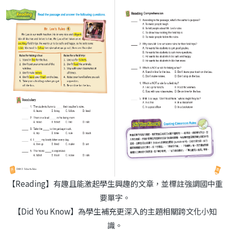
【Reading】有趣且能激起學生興趣的文章，並標註強調國中重
要單字。
【Did You Know】為學生補充更深入的主題相關跨文化小知
識。