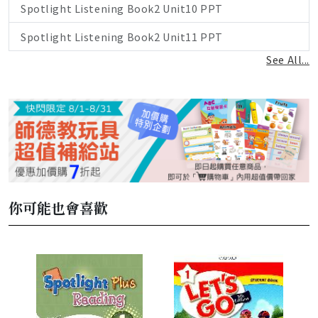
Spotlight Listening Book2 Unit10 PPT
Spotlight Listening Book2 Unit11 PPT
See All...
你可能也會喜歡