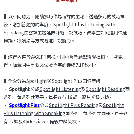
面一把罩！
▌以不同聽力、閱讀技巧作為每課的主軸，透過多元的技巧訓
練，增加答題的精準度。Spotlight Plus Listening with
Speaking由當課主題延伸介紹口說技巧，教學生如何運用快速
掃描、跟讀法等方式增進口說能力。
▌練習內容皆與GEPT英檢、國中會考題型環環相扣，一舉數
得。涵蓋國中重要文法及單字的養成先修教材。
▌全套分為Spotlight與Spotlight Plus兩個等級：
•
Spotlight
分成
Spotlight Listening
及
Spotlight Reading
兩
系列，每系列共兩冊，每冊各有 16 課，聚焦初級英檢。
•
Spotlight Plus
分成
Spotlight Plus Reading
及
Spotlight
Plus Listening with Speaking
兩系列，每系列共兩冊，每冊各
有 12課及4個Review，備戰中級英檢。