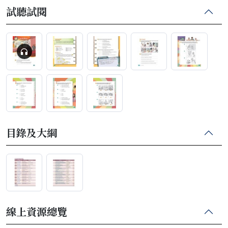
試聽試閱
目錄及大綱
線上資源總覽