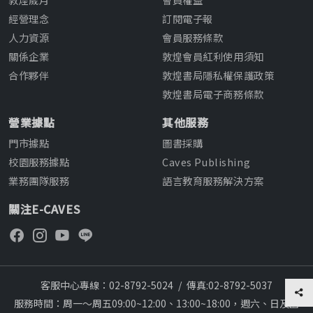
經營理念
訂閱電子報
人力資源
會員服務條款
關係企業
敦煌會員紅利使用須知
合作夥伴
敦煌書局隱私權保護政策
敦煌書局電子商務條款
營業據點
其他服務
門市據點
圖書採購
校園服務據點
Caves Publishing
業務團隊服務
語言教育服務解決方案
關注E-CAVES
客服中心專線：02-8792-5024
/
傳真:02-8792-5037
服務時間：周一～周五09:00~12:00、13:00~18:00，週六、日及國