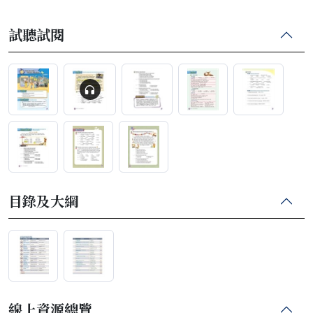
試聽試閱
目錄及大綱
線上資源總覽