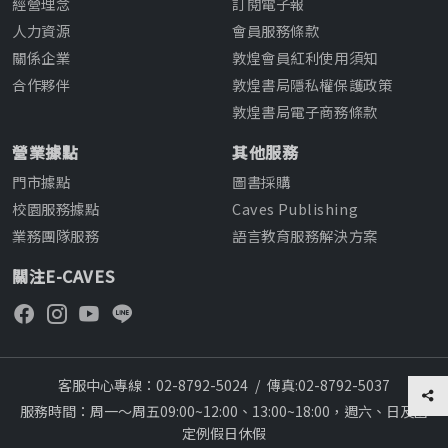
經營理念
訂閱電子報
人力資源
會員服務條款
關係企業
敦煌會員紅利使用須知
合作夥伴
敦煌書局隱私權保護政策
敦煌書局電子商務條款
營業據點
其他服務
門市據點
圖書採購
校園服務據點
Caves Publishing
業務團隊服務
語言教育服務解決方案
關注E-CAVES
客服中心專線：02-8792-5024
/
傳真:02-8792-5037
服務時間：周一～周五09:00~12:00、13:00~18:00，週六、日及國
定例假日休假