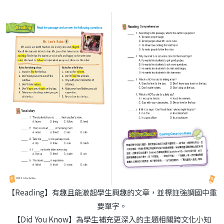
【Reading】有趣且能激起學生興趣的文章，並標註強調國中重
要單字。
【Did You Know】為學生補充更深入的主題相關跨文化小知