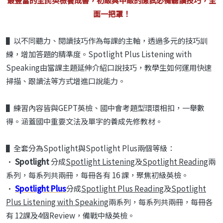
最豐富的全民英檢養成書，初級與中級的應試必備聽讀技巧，全
面一把罩！
▌以不同聽力、閱讀技巧作為每課的主軸，透過多元的技巧訓
練，增加答題的精準度。Spotlight Plus Listening with
Speaking由當課主題延伸介紹口說技巧，教學生如何運用快速
掃描、跟讀法等方式增進口說能力。
▌練習內容皆與GEPT英檢、國中會考題型環環相扣，一舉數
得。涵蓋國中重要文法及單字的養成先修教材。
▌全套分為Spotlight與Spotlight Plus兩個等級：
•
Spotlight
分成
Spotlight Listening
及
Spotlight Reading
兩
系列，每系列共兩冊，每冊各有 16 課，聚焦初級英檢。
•
Spotlight Plus
分成
Spotlight Plus Reading
及
Spotlight
Plus Listening with Speaking
兩系列，每系列共兩冊，每冊各
有 12課及4個Review，備戰中級英檢。