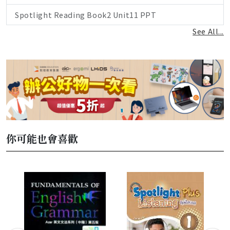
Spotlight Reading Book2 Unit11 PPT
See All...
你可能也會喜歡