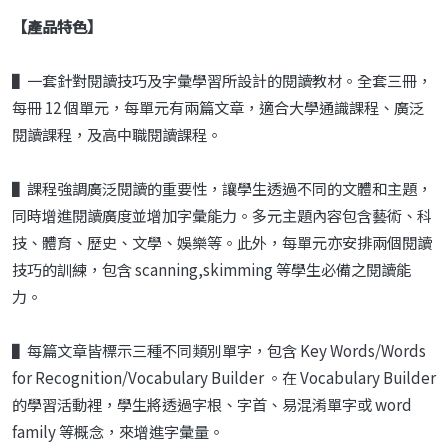
【產品特色】
▌一套針對閱讀技巧及字彙學習所設計的閱讀教材。全套三冊，
每冊 12 個單元，每單元有兩篇文章，適合大學通識課程、廣泛
閱讀課程，及高中職閱讀課程。
▌課程強調廣泛閱讀的重要性，讓學生透過不同的文體和主題，
同時增進閱讀廣度並增加字彙能力。多元主題內容包含藝術、科
技、體育、歷史、文學、娛樂等。此外，每單元亦安排兩個閱讀
技巧的訓練，包含 scanning,skimming 等學生必備之閱讀能
力。
▌每篇文章皆標示三種不同類別單字，包含 Key Words/Words
for Recognition/Vocabulary Builder 。在 Vocabulary Builder
的學習活動裡，學生將透過字根、字首、易混淆單字或 word
family 等概念，來增進字彙量。