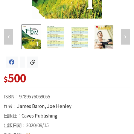
500
$
ISBN：9789576069055
作者：
James Baron, Joe Henley
出版社：
Caves Publishing
出版日期：2020/09/15