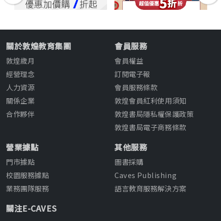
關於敦煌教育集團
會員服務
敦煌歲月
會員權益
經營理念
訂閱電子報
人力資源
會員服務條款
關係企業
敦煌會員紅利使用須知
合作夥伴
敦煌書局隱私權保護政策
敦煌書局電子商務條款
營業據點
其他服務
門市據點
圖書採購
校園服務據點
Caves Publishing
業務團隊服務
語言教育服務解決方案
關注E-CAVES