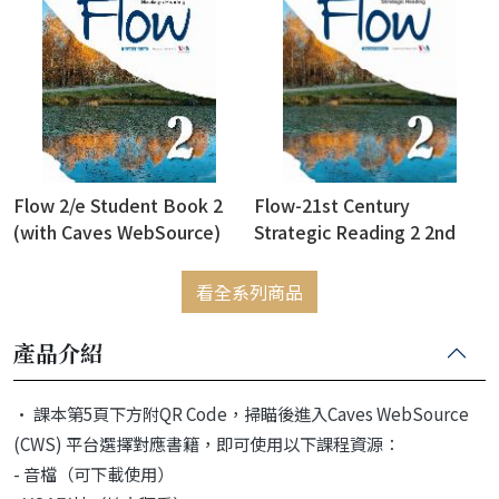
Flow 2/e Student Book 2
Flow-21st Century
(with Caves WebSource)
Strategic Reading 2 2nd
Edition (Book+Caves
WebSource) (新版已上市，
看全系列商品
此版售完為止)
產品介紹
• 課本第5頁下方附QR Code，掃瞄後進入Caves WebSource
(CWS) 平台選擇對應書籍，即可使用以下課程資源：
- 音檔（可下載使用）