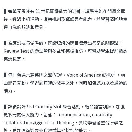
▌每單元最後有 21 世紀關鍵能力的訓練，讓學生能在閱讀文章
後，透過小組活動，訓練批判及邏輯思考能力，並學習清晰地表
達自我的想法和意見。
▌為應試技巧做準備，閱讀理解的題目標示出答案的關鍵點；
Review Test 的題型皆與多益和英檢相仿，可幫助學生提前熟悉
英語檢定。
▌每冊精選六篇美國之聲(VOA，Voice of America)的影片，藉
由影音互動，學習到有趣的故事之外，同時加強聽力以及溝通的
能力。
▌課後設計21st Century Skill練習活動，結合語言訓練，加強
更多元的個人能力，包含：communication, creativity,
collaboration以及critical thinking，幫助學習者整合所學之
外，更加強面對未來職場或其他挑戰的能力。