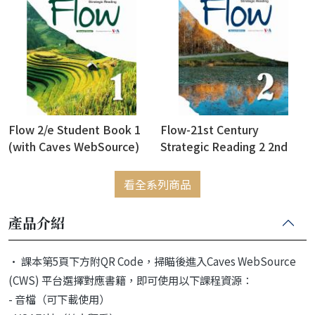
Flow 2/e Student Book 1
Flow-21st Century
(with Caves WebSource)
Strategic Reading 2 2nd
(新版已上市，此版售完為止)
Edition (Book+Caves
WebSource) (新版已上市，
看全系列商品
此版售完為止)
產品介紹
• 課本第5頁下方附QR Code，掃瞄後進入Caves WebSource
(CWS) 平台選擇對應書籍，即可使用以下課程資源：
- 音檔（可下載使用）