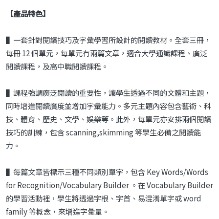
【產品特色】
▌一套針對閱讀技巧及字彙學習所設計的閱讀教材。全套三冊，
每冊 12 個單元，每單元有兩篇文章，適合大學通識課程、廣泛
閱讀課程，及高中職閱讀課程。
▌課程強調廣泛閱讀的重要性，讓學生透過不同的文體和主題，
同時增進閱讀廣度並增加字彙能力。多元主題內容包含藝術、科
技、體育、歷史、文學、娛樂等。此外，每單元亦安排兩個閱讀
技巧的訓練，包含 scanning,skimming 等學生必備之閱讀能
力。
▌每篇文章皆標示三種不同類別單字，包含 Key Words/Words
for Recognition/Vocabulary Builder 。在 Vocabulary Builder
的學習活動裡，學生將透過字根、字首、易混淆單字或 word
family 等概念，來增進字彙量。