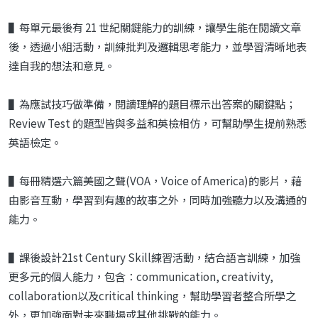
▌每單元最後有 21 世紀關鍵能力的訓練，讓學生能在閱讀文章
後，透過小組活動，訓練批判及邏輯思考能力，並學習清晰地表
達自我的想法和意見。
▌為應試技巧做準備，閱讀理解的題目標示出答案的關鍵點；
Review Test 的題型皆與多益和英檢相仿，可幫助學生提前熟悉
英語檢定。
▌每冊精選六篇美國之聲(VOA，Voice of America)的影片，藉
由影音互動，學習到有趣的故事之外，同時加強聽力以及溝通的
能力。
▌課後設計21st Century Skill練習活動，結合語言訓練，加強
更多元的個人能力，包含：communication, creativity,
collaboration以及critical thinking，幫助學習者整合所學之
外，更加強面對未來職場或其他挑戰的能力。