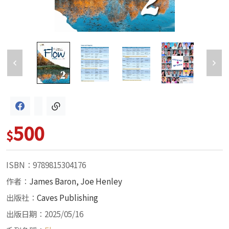
500
$
ISBN：9789815304176
作者：
James Baron, Joe Henley
出版社：
Caves Publishing
出版日期：2025/05/16