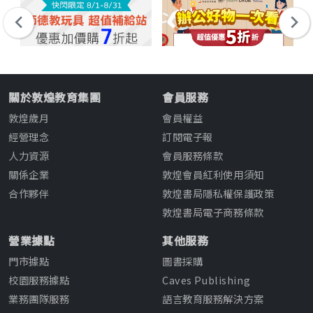
關於敦煌教育集團
會員服務
敦煌歲月
會員權益
經營理念
訂閱電子報
人力資源
會員服務條款
關係企業
敦煌會員紅利使用須知
合作夥伴
敦煌書局隱私權保護政策
敦煌書局電子商務條款
營業據點
其他服務
門市據點
圖書採購
校園服務據點
Caves Publishing
業務團隊服務
語言教育服務解決方案