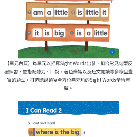
【單元內頁】每單元以描寫Sight Words出發，扣合常見句型反
覆練習，並搭配聽力、口說，著色辨識以及短文閱讀等多樣且豐
富的題型，打造聽說讀寫全方位無死角的Sight Words學習體
驗。