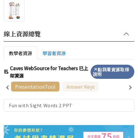
線上資源總覽
教學者資源
學習者資源
Caves WebSource for Teachers 已上
點我看資源取得
架資源
說明
PresentationTool
Answer Keys
Fun with Sight Words 2 PPT