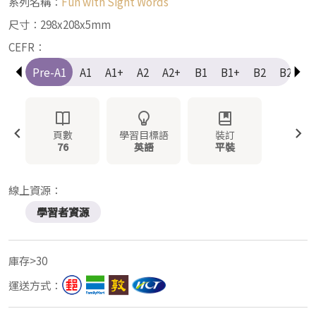
系列名稱：
Fun with Sight Words
尺寸：298x208x5mm
CEFR：
Pre-A1
A1
A1+
A2
A2+
B1
B1+
B2
B2+
頁數
學習目標語
裝訂
76
英語
平裝
線上資源：
學習者資源
庫存>30
運送方式：