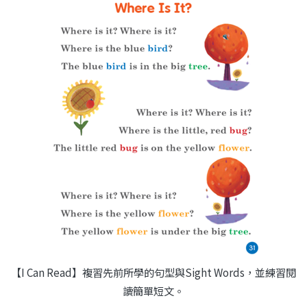
【I Can Read】複習先前所學的句型與Sight Words，並練習閱
讀簡單短文。