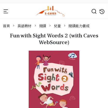
首頁
英語教材
閱讀
兒童
閱讀能力養成
Fun with Sight Words 2 (with Caves
WebSource)