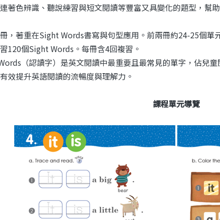
連著色辨識、聽說練習與短文閱讀等豐富又具變化的題型，幫助學生輕
，著重在Sight Words書寫與句型應用。前兩冊約24-25個單元，學
120個Sight Words。每冊含4回複習。
ht Words（認讀字）是英文閱讀中最重要且最常見的單字，佔兒
有效提升英語閱讀的流暢度與理解力。
課程單元導覽