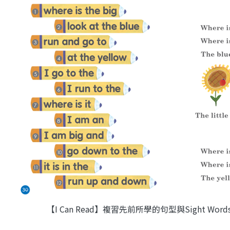
【I Can Read】複習先前所學的句型與Sight W