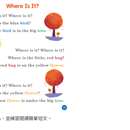
ords，並練習閱讀簡單短文。