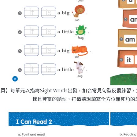
頁】每單元以描寫Sight Words出發，扣合常見句型反覆練
樣且豐富的題型，打造聽說讀寫全方位無死角的Sig