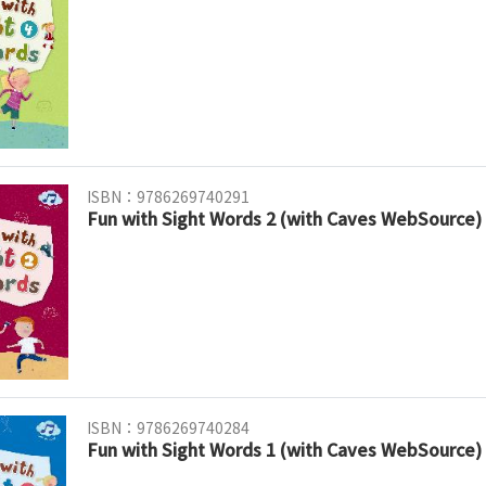
ISBN：9786269740291
Fun with Sight Words 2 (with Caves WebSource)
ISBN：9786269740284
Fun with Sight Words 1 (with Caves WebSource)