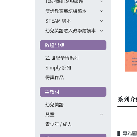
108 課綱 19 項議題
雙語教育英語繪讀本
STEAM 繪本
幼兒英語融入教學繪讀本
敦煌出版
21 世紀學習系列
Simply 系列
得獎作品
主教材
系列介
幼兒美語
兒童
青少年 / 成人
▌專為國小