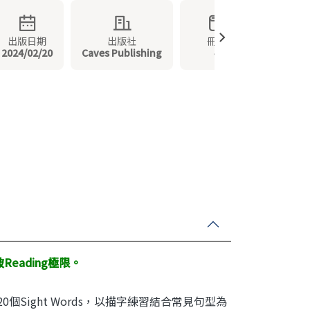
出版日期
出版社
冊數
2024/02/20
Caves Publishing
4
Reading
極限。
中220個Sight Words，以描字練習結合常見句型為