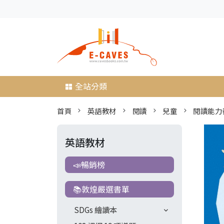
全站分類
首頁
英語教材
閱讀
兒童
閱讀能力
英語教材
📣暢銷榜
📚敦煌嚴選書單
SDGs 繪讀本