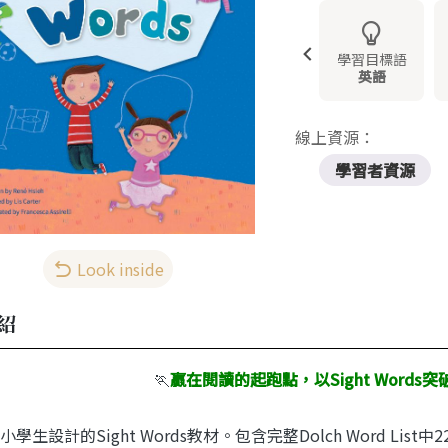
學習目標語
英語
線上資源：
學習者資源
Look inside
紹
🏃
贏在閱讀的起跑點，以Sight Words
突破
學生設計的Sight Words教材。包含完整Dolch Word List