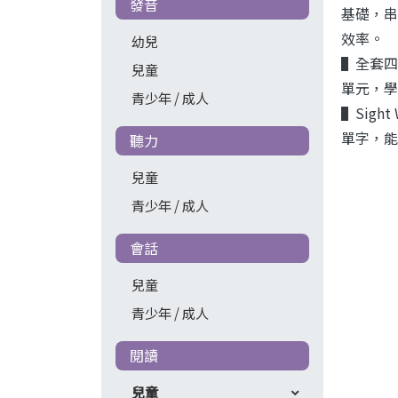
發音
基礎，串
效率。
幼兒
▌全套四冊
兒童
單元，學習
青少年 / 成人
▌Sig
單字，能
聽力
兒童
青少年 / 成人
會話
兒童
青少年 / 成人
閱讀
兒童