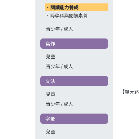
閱讀能力養成
跨學科與閱讀素養
青少年 / 成人
寫作
兒童
青少年 / 成人
文法
【單元內
兒童
青少年 / 成人
字彙
兒童