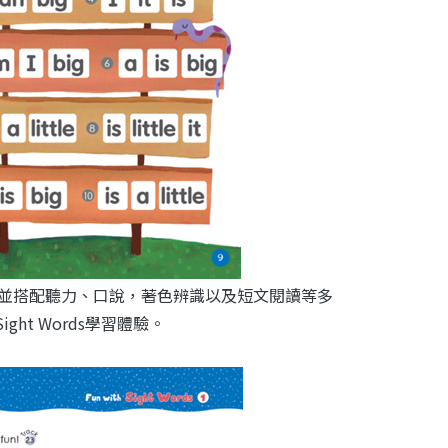
習，並搭配聽力、口說，著色辨識以及短文閱讀等多
ht Words學習體驗。