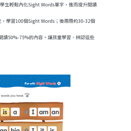
鬆內化Sight Words單字，進而提升閱讀
習100個Sight Words；後兩冊約30-32個
童閱讀50%-75%的內容。讓孩童學習、辨認這些