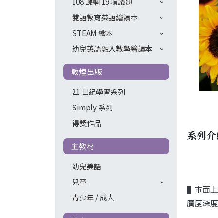
108 課綱 19 項議題
雙語教育英語繪讀本
STEAM 繪本
幼兒英語融入教學繪讀本
敦煌出版
21 世紀學習系列
Simply 系列
得獎作品
系列介
主教材
幼兒美語
兒童
▌市面上
青少年 / 成人
廣度深度