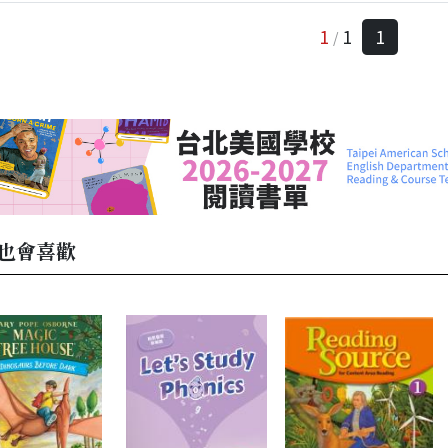
1
1
1
/
也會喜歡