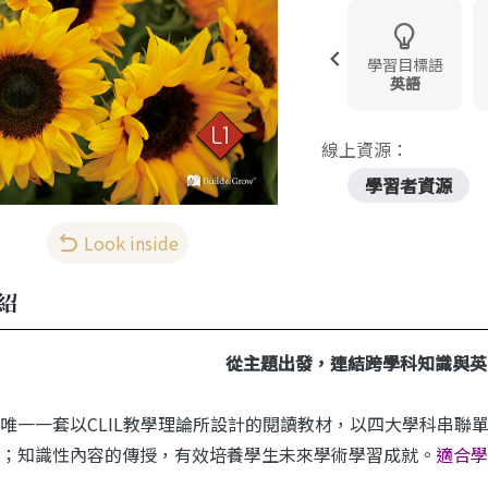
學習目標語
英語
線上資源：
學習者資源
Look inside
紹
從主題出發，連結跨學科知識與英
唯一一套以CLIL教學理論所設計的閱讀教材，以四大學科串聯
；知識性內容的傳授，有效培養學生未來學術學習成就。
適合學