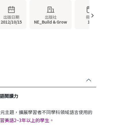
出版日期
出版社
冊數
2012/10/15
NE_Build & Grow
12
語閱讀力
單元主題，擴展學習者不同學科領域語言使用的
習美語2~3年以上的學生。