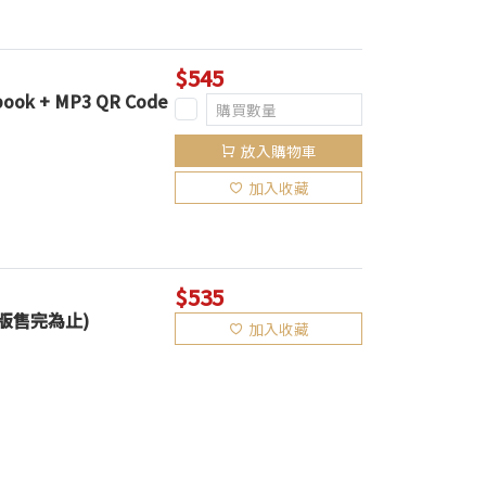
$545
kbook + MP3 QR Code
放入購物車
加入收藏
$535
) (絕版售完為止)
加入收藏