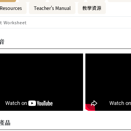
 Resources
Teacher's Manual
教學資源
ct Worksheet
音
產品