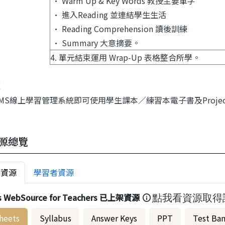
• Warm Up & Key Words 教授主要單字
• 進入Reading 並連結學生生活
• Reading Comprehension 讀後訓練
• Summary 大意摘要。
4. 單元結束運用 Wrap-Up 表格整合所學。
LMS線上學習管理系統即可使用學生課本／練習本電子書及Project
源總覽
者資源
學習者資源
s WebSource for Teachers 已上架資源
點我看資源取得
heets
Syllabus
Answer Keys
PPT
Test Ba