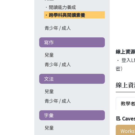
閱讀能力養成
跨學科與閱讀素養
青少年 / 成人
寫作
線上資源
兒童
• 登入
青少年 / 成人
密）
文法
線上資
兒童
青少年 / 成人
教學
字彙
Cave
兒童
Works