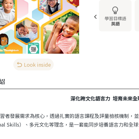
學習目標語
英語
Look inside
紹
深化跨文化語言力 培育未來全
習者發展需求為核心，透過扎實的語言課程及評量檢核機制，並
obal Skills）、多元文化等理念，是一套能同步培養語言力和