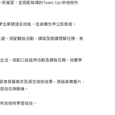
頁複習，並搭配每課的Team Up!來檢核所
。
養學生累積語言技能，並具備世界公民態度。
事延伸單元主題，搭配聽說活動、讀寫及閱讀理解任務，激
真實生活，搭配口說延伸活動及讀寫任務，培養學
重學習者發展需求及語言檢核成果，透過真實圖片、
習自信與動機。
有效檢核學習成效。