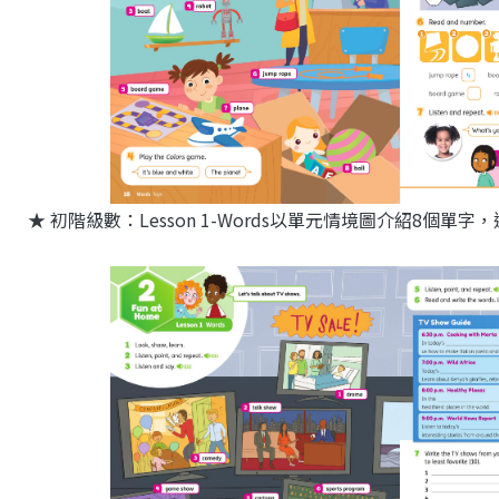
★
初階級數：Lesson 1-Words以單元情境圖介紹8個單字