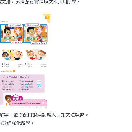
紹第一組目標文法，另搭配真實情境文本活用所學。
片來介紹6個單字，並搭配口說活動融入已知文法練習。
由歌謠強化所學。