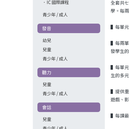
IC 國際課程
全套共七
學。每兩單
青少年 / 成人
▌
每單元
發音
幼兒
▌
每兩單
兒童
發學生的
青少年 / 成人
▌
每單元
聽力
生的多元
兒童
▌
提供重
青少年 / 成人
遊戲、影
會話
▌
每課最
兒童
青少年 / 成人