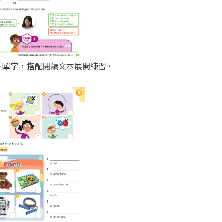
主題及6個單字，搭配閱讀文本展開練習。