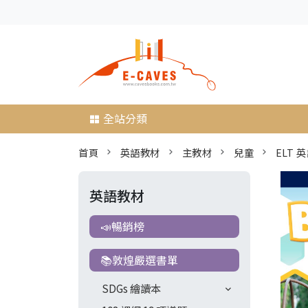
全站分類
首頁
英語教材
主教材
兒童
ELT 
英語教材
📣暢銷榜
📚敦煌嚴選書單
SDGs 繪讀本