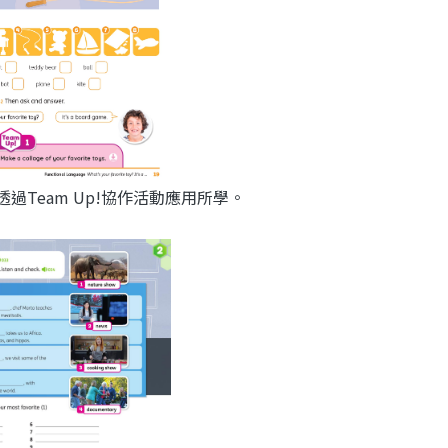
，透過Team Up!協作活動應用所學。