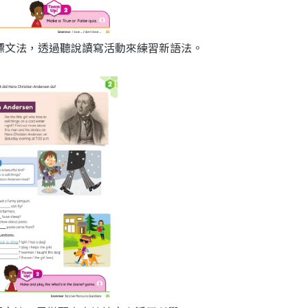
介紹目標文法，透過聽說讀寫活動來練習新語法。