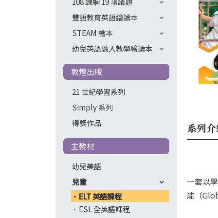
108 課綱 19 項議題
雙語教育英語繪讀本
STEAM 繪本
幼兒英語融入教學繪讀本
敦煌出版
21 世紀學習系列
Simply 系列
得獎作品
系列介
主教材
幼兒美語
一套以學
兒童
能（Gl
ELT 英語課程
ESL 全英語課程