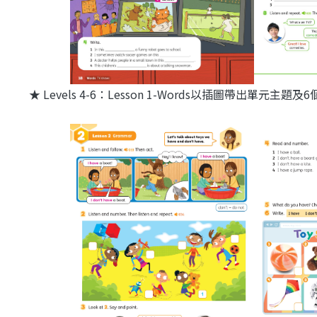
★
Levels 4-6：Lesson 1-Words以插圖帶出單元