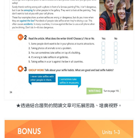
★透過結合趨勢的閱讀文章可拓展思路、增廣視野。