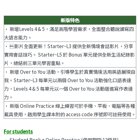
新版特色
•
新增Levels 4 & 5，滿足高階學習需求，全面整合聽說讀寫四
大語言能力。
• 影片全面更新！Starter~L3 提供全新情境會話影片，分享
實用會話技巧。 Starter~L5 於 Bonus 單元提供全新生活紀錄影
片，總結前三單元學習重點。
•
新增 Over to You 活動，引導學生於真實情境活用英語展現自
我。Starter~L3 每單元以兩個 Over to You 活動強化口語表達
力，Levels 4 & 5 每單元以一個 Over to You 活動增進寫作表達
力。
•
新版 Online Practice 線上練習可於手機、平板、電腦等各種
載具使用，啟用學生課本附的 access code 序號即可註冊使用。
For students
• Student Book + Online Practice (使用期限:12個月)