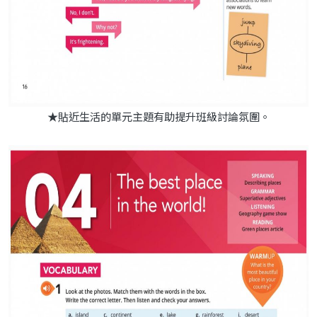
★貼近生活的單元主題有助提升班級討論氛圍。