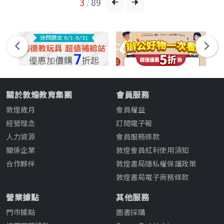
3
89
/
關於敦煌教育集團
會員服務
敦煌歲月
會員權益
經營理念
訂閱電子報
人力資源
會員服務條款
關係企業
敦煌會員紅利使用須知
合作夥伴
敦煌書局隱私權保護政策
敦煌書局電子商務條款
營業據點
其他服務
門市據點
圖書採購