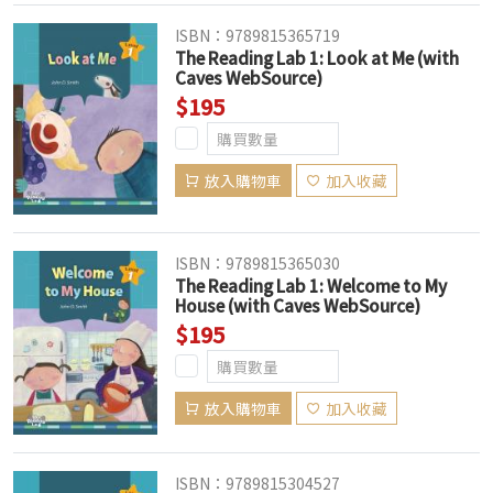
ISBN：9789815365719
The Reading Lab 1: Look at Me (with
Caves WebSource)
$195
放入購物車
加入收藏
ISBN：9789815365030
The Reading Lab 1: Welcome to My
House (with Caves WebSource)
$195
放入購物車
加入收藏
ISBN：9789815304527