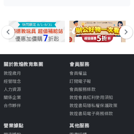
關於敦煌教育集團
會員服務
敦煌歲月
會員權益
經營理念
訂閱電子報
人力資源
會員服務條款
關係企業
敦煌會員紅利使用須知
合作夥伴
敦煌書局隱私權保護政策
敦煌書局電子商務條款
營業據點
其他服務