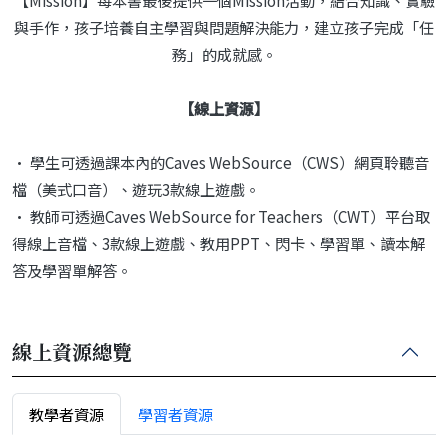
【Mission】每本書最後提供一個Mission活動，結合知識、實驗
與手作，孩子培養自主學習與問題解決能力，建立孩子完成「任
務」的成就感。
【線上資源】
• 學生可透過課本內的Caves WebSource（CWS）網頁聆聽音
檔（美式口音）、遊玩3款線上遊戲。
• 教師可透過Caves WebSource for Teachers（CWT）平台取
得線上音檔、3款線上遊戲、教用PPT、閃卡、學習單、讀本解
答及學習單解答。
線上資源總覽
教學者資源
學習者資源