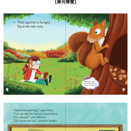
【單元導覽】