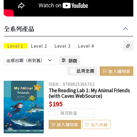
全系列產品
Level 1
Level 2
Level 3
Level 4
篩選
此頁全選
放入購物車
ISBN：9789815365702
The Reading Lab 1: My Animal Friends
(with Caves WebSource)
$195
放入購物車
加入收藏