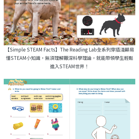
【Simple STEAM Facts】The Reading Lab全系列穿插淺顯易
懂STEAM小知識，無須理解艱深科學理論，就能帶領學生輕鬆
進入STEAM世界！