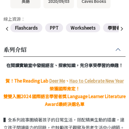
英語
2020/09/03
Caves Books
線上資源：
Flashcards
PPT
Worksheets
學習者資
系列介紹
在閱讀實驗室中發掘語言、探索知識，充分享受學習的樂趣！
賀！The Reading Lab
Deer Me
、
Hao to Celebrate New Year
榮獲國際肯定！
雙雙入圍2024 國際語言學習者獎 Language Learner Literature
Award最終決選名單
▌全系列故事圍繞著孩子的日常生活，搭配精美生動的插畫，建
立孩子閱讀能力的同時，也鼓勵孩子觀察及思考生活中小細節。