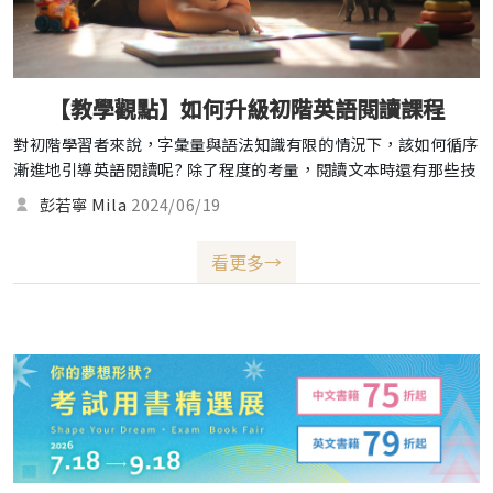
【教學觀點】如何升級初階英語閱讀課程
對初階學習者來說，字彙量與語法知識有限的情況下，該如何循序
漸進地引導英語閱讀呢? 除了程度的考量，閱讀文本時還有那些技
巧可以提升學生的閱讀能力?本期邀請到彭老師，提供初階英語閱
彭若寧 Mila
2024/06/19
讀升級方法!
看更多→