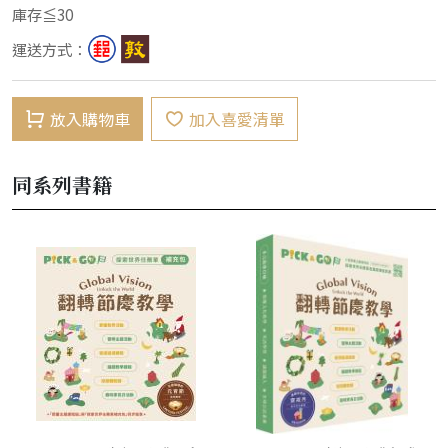
庫存≦30
運送方式：
放入購物車
加入喜愛清單
同系列書籍