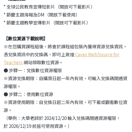
* 全球公民教育宣傳短影片（開放可下載影片）
* 節慶主題海報及DM（開放下載使用）
* 節慶主題教學宣傳影片（開放可下載影片）
【數位資源下載說明】
※在您購買課程組後，將會於課程組包裝內獲得資源兌換資訊，
憑兌換資訊中的兌換碼，即可上敦煌
Caves WebSource for
Teachers
網站領取數位資源。
● 步驟一：兌換數位資源權限
※資源兌換期限：自購買日起一年內有效，可輸入兌換碼開通資
源權限。
● 步驟二：使用數位資源
※資源使用期限：自兌換日起二年內有效，可下載或觀看數位資
源。
（舉例：大華老師於 2024/12/20 輸入兌換碼開通資源權限，
於 2026/12/19 前皆可使用資源。）