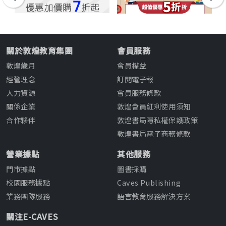
關於敦煌教育集團
會員服務
敦煌歲月
會員權益
經營理念
訂閱電子報
人力資源
會員服務條款
關係企業
敦煌會員紅利使用須知
合作夥伴
敦煌書局隱私權保護政策
敦煌書局電子商務條款
營業據點
其他服務
門市據點
圖書採購
校園服務據點
Caves Publishing
業務團隊服務
語言教育服務解決方案
關注E-CAVES