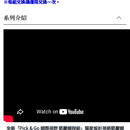
※每組兌換碼僅限兌換一次。
系列介紹
全新「Pick & Go 國際視野 節慶課程組」獨家設計英語節慶課