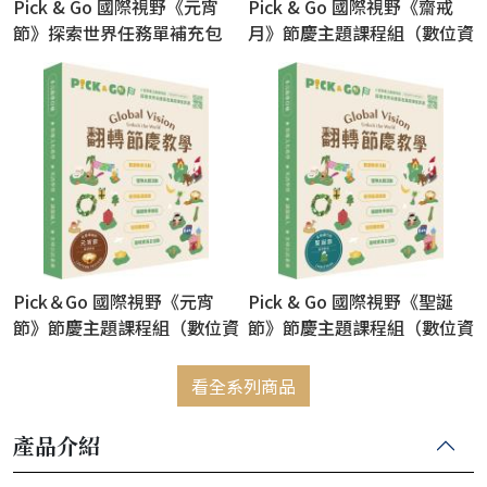
Pick & Go 國際視野《元宵
Pick & Go 國際視野《齋戒
節》探索世界任務單補充包
月》節慶主題課程組（數位資
（12份/包）
源+探索世界任務單12份）
(含數位資源，售出恕不退換)
Pick＆Go 國際視野《元宵
Pick & Go 國際視野《聖誕
節》節慶主題課程組（數位資
節》節慶主題課程組（數位資
源+探索世界任務單12份）
源+探索世界任務單12份）
(含數位資源，售出恕不退換)
(含數位資源，售出恕不退換)
看全系列商品
產品介紹