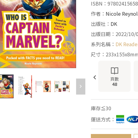
ISBN：97802415658
作者：
Nicole Reyno
出版社：
DK
出版日期：2022/10/
系列名稱：
DK Reade
尺寸：233x155x8m
頁數
48
庫存≦30
運送方式：