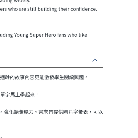
rs who are still building their confidence.
ncluding Young Super Hero fans who like
適齡的故事內容更能激發學生閱讀興趣。
讓主題單字馬上學起來。
，強化語彙能力。書末皆提供圖片字彙表，可以
。