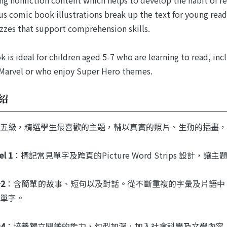
s comic book illustrations break up the text for young reade
zzes that support comprehension skills.
k is ideal for children aged 5-7 who are learning to read, i
Marvel or who enjoy Super Hero themes.
紹
五級，精選學生最喜歡的主題，輔以真實的照片、生動的插畫，
el 1
：標記常見單字及跨頁的Picture Word Strips 設計，
~2
：含簡單的故事、短句以及對話。從不斷重複的字彙及片語中
單字。
~4
：培養獨立閱讀的能力，句型加深，加入社會科學及文學內容