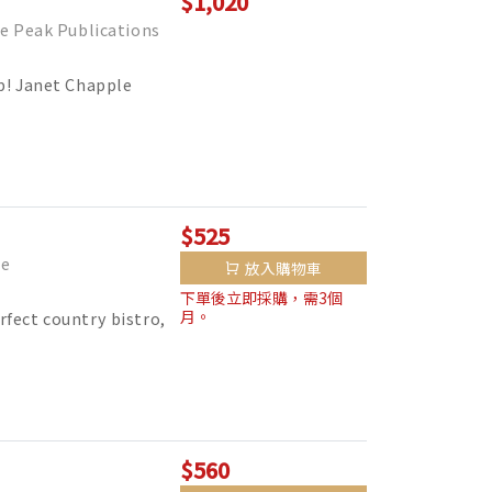
$1,020
Peak Publications
p! Janet Chapple
$525
e
放入購物車
下單後立即採購，需3個
月。
erfect country bistro,
$560