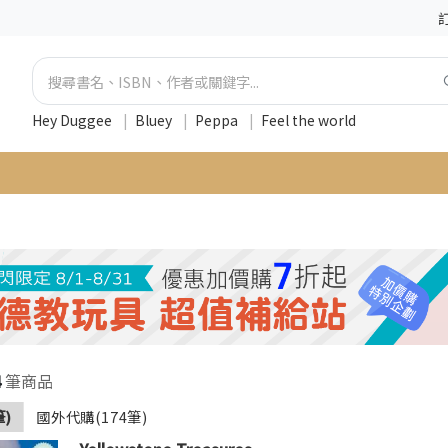
Hey Duggee
|
Bluey
|
Peppa
|
Feel the world
4
筆商品
筆)
國外代購(174筆)