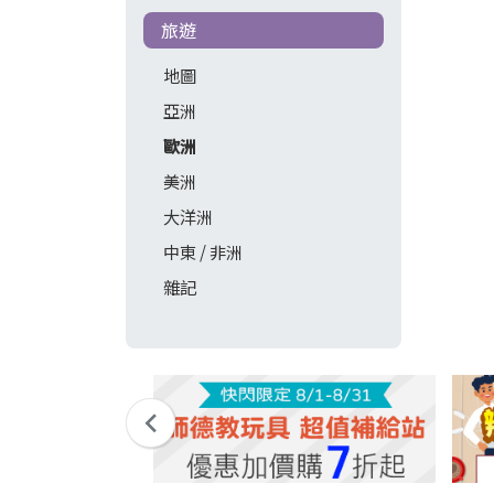
旅遊
地圖
亞洲
歐洲
美洲
大洋洲
中東 / 非洲
雜記