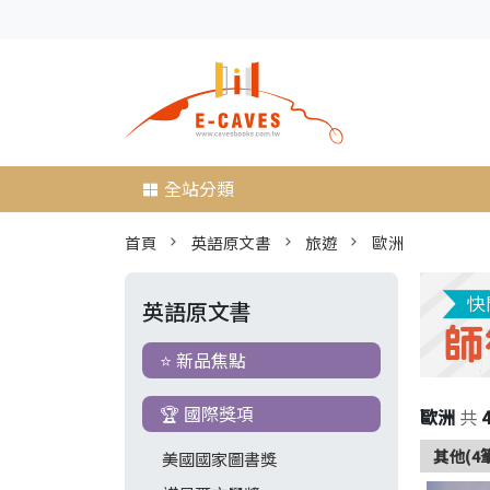
全站分類
首頁
英語原文書
旅遊
歐洲
英語原文書
⭐ 新品焦點
🏆 國際獎項
歐洲
共
其他(4
美國國家圖書獎