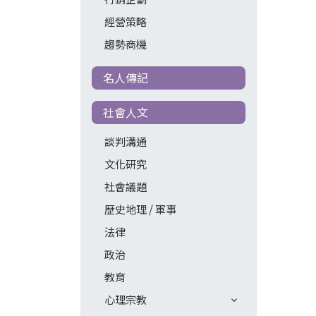
經營策略
趨勢商機
名人傳記
社會人文
談判溝通
文化研究
社會議題
歷史地理 / 軍事
法律
政治
教育
心理宗教