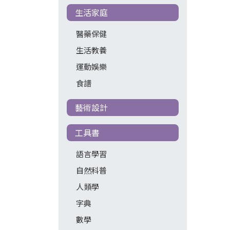
生活家庭
醫藥保健
生活教養
運動娛樂
食譜
藝術設計
工具書
語言學習
自然科普
人類學
字典
數學