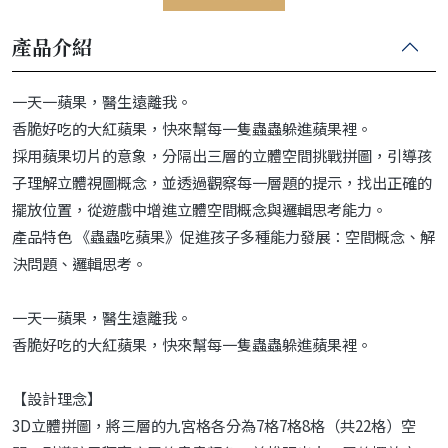
產品介紹
一天一蘋果，醫生遠離我。
香脆好吃的大紅蘋果，快來幫每一隻蟲蟲躲進蘋果裡。
採用蘋果切片的意象，分隔出三層的立體空間挑戰拼圖，引導孩
子理解立體視圖概念，並透過觀察每一層題的提示，找出正確的
擺放位置，從遊戲中增進立體空間概念與邏輯思考能力。
產品特色 《蟲蟲吃蘋果》促進孩子多種能力發展：空間概念、解
決問題、邏輯思考。
一天一蘋果，醫生遠離我。
香脆好吃的大紅蘋果，快來幫每一隻蟲蟲躲進蘋果裡。
【設計理念】
3D立體拼圖，將三層的九宮格各分為7格7格8格（共22格）空