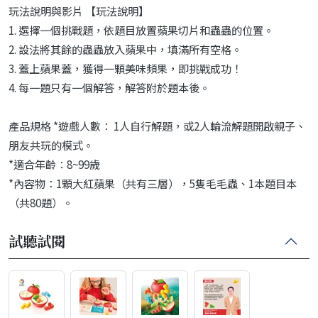
玩法說明與影片 【玩法說明】
1. 選擇一個挑戰題，依題目放置蘋果切片和蟲蟲的位置。
2. 設法將其餘的蟲蟲放入蘋果中，填滿所有空格。
3. 蓋上蘋果蓋，獲得一顆美味頻果，即挑戰成功！
4. 每一題只有一個解答，解答附於題本後。
產品規格 *遊戲人數： 1人自行解題，或2人輪流解題開啟親子、
朋友共玩的模式。
*適合年齡：8~99歲
*內容物：1顆大紅蘋果（共有三層），5隻毛毛蟲、1本題目本
（共80題）。
試聽試閱