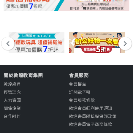
關於敦煌教育集團
會員服務
敦煌歲月
會員權益
經營理念
訂閱電子報
人力資源
會員服務條款
關係企業
敦煌會員紅利使用須知
合作夥伴
敦煌書局隱私權保護政策
敦煌書局電子商務條款