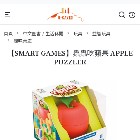
首頁
中文圖書 / 生活休閒
玩具
益智玩具
趣味桌遊
【SMART GAMES】蟲蟲吃蘋果 APPLE
PUZZLER