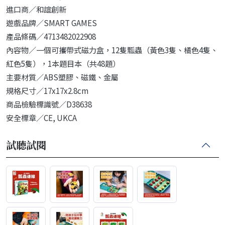
進口商／和誼創新
遊戲品牌／SMART GAMES
產品條碼／4713482022908
內容物／一個可攜帶式磁力盒，12隻瓢蟲（黃色3隻、橘色4隻、
紅色5隻），1本題目本（共48題）
主要材質／ABS塑膠、磁鐵、金屬
規格尺寸／17x17x2.8cm
商品檢驗標識號／D38638
安全標章／CE, UKCA
試聽試閱