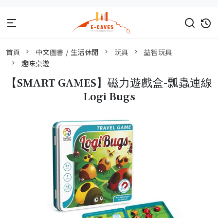
首頁
中文圖書 / 生活休閒
玩具
益智玩具
趣味桌遊
【SMART GAMES】磁力遊戲盒-瓢蟲連線
Logi Bugs