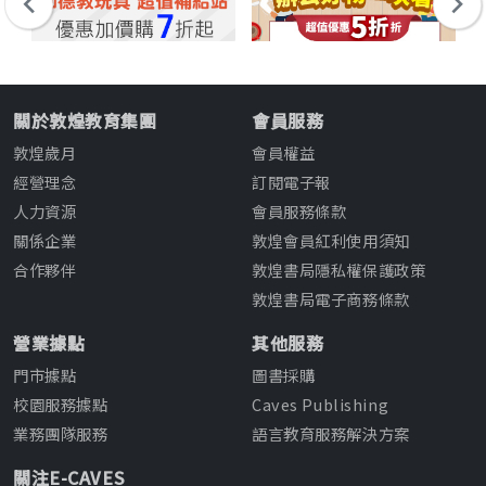
關於敦煌教育集團
會員服務
敦煌歲月
會員權益
經營理念
訂閱電子報
人力資源
會員服務條款
關係企業
敦煌會員紅利使用須知
合作夥伴
敦煌書局隱私權保護政策
敦煌書局電子商務條款
營業據點
其他服務
門市據點
圖書採購
校園服務據點
Caves Publishing
業務團隊服務
語言教育服務解決方案
關注E-CAVES