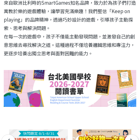
來自歐洲比利時的SmartGames知名品牌，致力於為孩子們打造
寓教於樂的遊戲體驗，讓學習充滿樂趣！我們堅信「Keep on
playing」的品牌精神，透過巧妙設計的遊戲，引導孩子主動探
索、思考與解決問題。
在每一次的遊戲中，孩子不僅能主動發現問題，並激發自己的創
意思維去尋找解決之道。這種過程不僅培養邏輯思維和專注力，
更逐步培養出獨立思考與面對困難的能力。