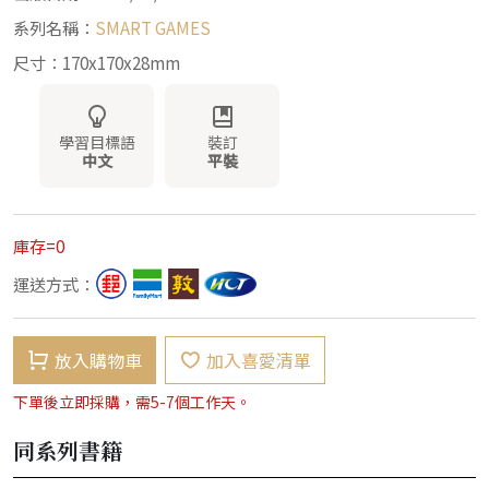
系列名稱：
SMART GAMES
尺寸：170x170x28mm
學習目標語
裝訂
中文
平裝
庫存=0
運送方式：
放入購物車
加入喜愛清單
下單後立即採購，需5-7個工作天。
同系列書籍