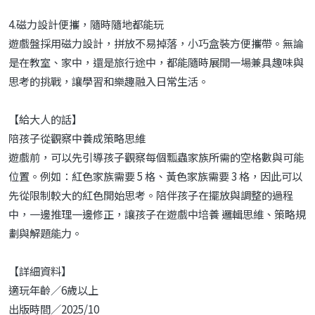
4.磁力設計便攜，隨時隨地都能玩
遊戲盤採用磁力設計，拼放不易掉落，小巧盒裝方便攜帶。無論
是在教室、家中，還是旅行途中，都能隨時展開一場兼具趣味與
思考的挑戰，讓學習和樂趣融入日常生活。
【給大人的話】
陪孩子從觀察中養成策略思維
遊戲前，可以先引導孩子觀察每個瓢蟲家族所需的空格數與可能
位置。例如：紅色家族需要 5 格、黃色家族需要 3 格，因此可以
先從限制較大的紅色開始思考。陪伴孩子在擺放與調整的過程
中，一邊推理一邊修正，讓孩子在遊戲中培養 邏輯思維、策略規
劃與解題能力。
【詳細資料】
適玩年齡／6歲以上
出版時間／2025/10