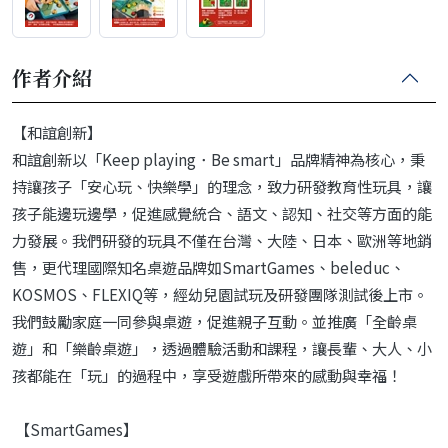
作者介紹
【和誼創新】
和誼創新以「Keep playing．Be smart」品牌精神為核心，秉
持讓孩子「安心玩、快樂學」的理念，致力研發教育性玩具，讓
孩子能邊玩邊學，促進感覺統合、語文、認知、社交等方面的能
力發展。我們研發的玩具不僅在台灣、大陸、日本、歐洲等地銷
售，更代理國際知名桌遊品牌如SmartGames、beleduc、
KOSMOS、FLEXIQ等，經幼兒園試玩及研發團隊測試後上市。
我們鼓勵家庭一同參與桌遊，促進親子互動。並推廣「全齡桌
遊」和「樂齡桌遊」，透過體驗活動和課程，讓長輩、大人、小
孩都能在「玩」的過程中，享受遊戲所帶來的感動與幸福！
【SmartGames】