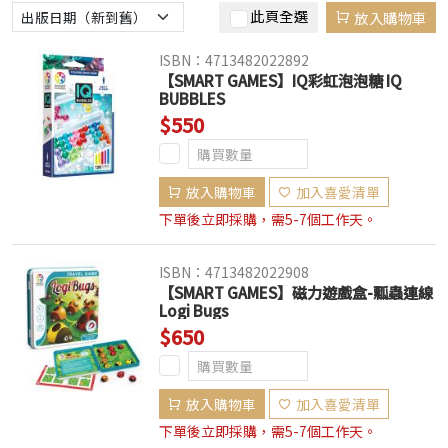
此頁全選
放入購物車
ISBN：4713482022892
【SMART GAMES】IQ彩虹泡泡糖 IQ
BUBBLES
$550
放入購物車
加入喜愛清單
下單後立即採購，需5-7個工作天。
ISBN：4713482022908
【SMART GAMES】磁力遊戲盒-瓢蟲連線
Logi Bugs
$650
放入購物車
加入喜愛清單
下單後立即採購，需5-7個工作天。