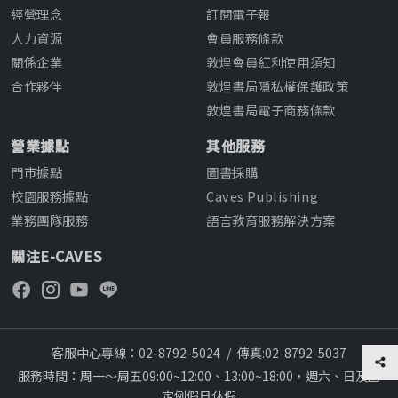
經營理念
訂閱電子報
人力資源
會員服務條款
關係企業
敦煌會員紅利使用須知
合作夥伴
敦煌書局隱私權保護政策
敦煌書局電子商務條款
營業據點
其他服務
門市據點
圖書採購
校園服務據點
Caves Publishing
業務團隊服務
語言教育服務解決方案
關注E-CAVES
客服中心專線：02-8792-5024
/
傳真:02-8792-5037
服務時間：周一～周五09:00~12:00、13:00~18:00，週六、日及國
定例假日休假