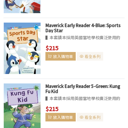
色、黃色、藍色、綠色、橘色、藍綠色、紫
色、金...
Maverick Early Reader 4-Blue: Sports
Day Star
▌本套讀本採用英國當地學校廣泛使用的
「Book Band」閱讀分級系統。針對故事
$215
主題、單字難易、語言結構、內容複雜度，
放入購物車
看全系列
以顏色區分由易至難分為十級：粉紅色、紅
色、黃色、藍色、綠色、橘色、藍綠色、紫
色、金...
Maverick Early Reader 5-Green: Kung
Fu Kid
▌本套讀本採用英國當地學校廣泛使用的
「Book Band」閱讀分級系統。針對故事
$215
主題、單字難易、語言結構、內容複雜度，
放入購物車
看全系列
以顏色區分由易至難分為十級：粉紅色、紅
色、黃色、藍色、綠色、橘色、藍綠色、紫