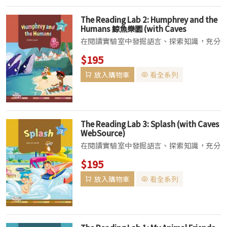
The Reading Lab 2: Humphrey and the
Humans 鯨魚樂園 (with Caves
Websource) (新版已上市，此版售完為
在閱讀實驗室中發掘語言、探索知識，充分
止)
享受學習的樂趣！賀！The Reading Lab
$195
Deer Me、Hao to Celebrate New Year
放入購物車
看全系列
榮獲國際肯定！雙雙入圍2024 國際語言學
習...
The Reading Lab 3: Splash (with Caves
WebSource)
在閱讀實驗室中發掘語言、探索知識，充分
享受學習的樂趣！賀！The Reading Lab
$195
Deer Me、Hao to Celebrate New Year
放入購物車
看全系列
榮獲國際肯定！雙雙入圍2024 國際語言學
習...