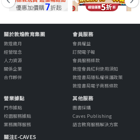
關於敦煌教育集團
會員服務
敦煌歲月
會員權益
經營理念
訂閱電子報
人力資源
會員服務條款
關係企業
敦煌會員紅利使用須知
合作夥伴
敦煌書局隱私權保護政策
敦煌書局電子商務條款
營業據點
其他服務
門市據點
圖書採購
校園服務據點
Caves Publishing
業務團隊服務
語言教育服務解決方案
關注E-CAVES