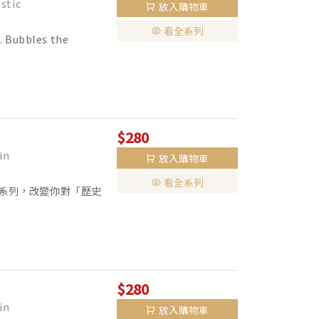
stic
放入購物車
看全系列
. Bubbles the
$280
in
放入購物車
看全系列
s 系列，改變你對「歷史
，好像看過讀過又不是那
$280
in
放入購物車