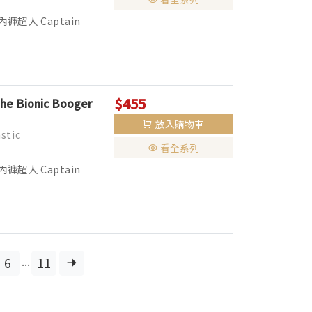
人 Captain
00多萬冊、全球銷量突破
$455
the Bionic Booger
放入購物車
stic
看全系列
人 Captain
00多萬冊、全球銷量突破
...
6
11