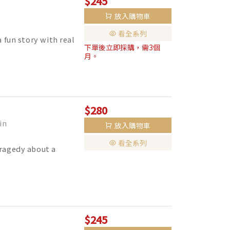
$245
放入購物車
看全系列
a fun story with real
下單後立即採購，需3個
月。
$280
in
放入購物車
看全系列
tragedy about a
$245