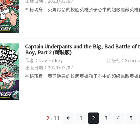
出版日期：2023/03/07
神秘現身 英勇除惡的校園英雄孩子心中的超級無敵英雄內褲超
Underpants★ 已被翻譯成十五國語言，全美銷售1,4
3,500萬冊！★ 長鋸美國《紐約時報》...
Captain Underpants and the Big, Bad Battle of 
Boy, Part 2 (精裝版)
作者：Dav Pilkey
出版社：Schola
出版日期：2023/03/07
神秘現身 英勇除惡的校園英雄孩子心中的超級無敵英雄內褲超
Underpants★ 已被翻譯成十五國語言，全美銷售1,4
3,500萬冊！★ 長鋸美國《紐約時報》...
2
11
1
2
3
4
5
/