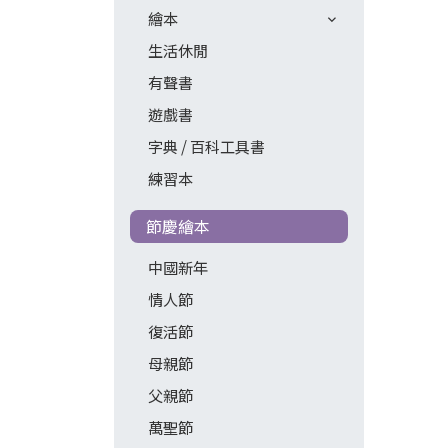
繪本
生活休閒
有聲書
遊戲書
字典 / 百科工具書
練習本
節慶繪本
中國新年
情人節
復活節
母親節
父親節
萬聖節