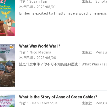
作者：Susan Tan
出版社：Schola
出版日期：2023/08/01
Ember is excited to finally have a worthy nemesis
goldfish, who lives upstairs in Mr. C...
What Was World War I?
作者：Nico Medina
出版社：Pengu
出版日期：2023/06/06
這是什麼事件？你不可不知的經典歷史！What Was / I
事件」制式的刻板印象！是否覺得這些歷史事件似曾相識
麼熟悉呢？正因為這些人類追求改變與突破的革命...
What Is the Story of Anne of Green Gables?
作者：Ellen Labrecque
出版社：Pengu