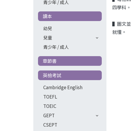
青少年 / 成人
四學科。
讀本
▌圖文並
幼兒
就懂。
兒童
青少年 / 成人
章節書
英檢考試
Cambridge English
TOEFL
TOEIC
GEPT
CSEPT