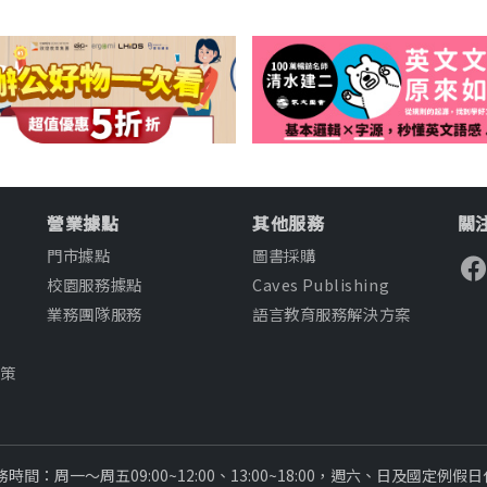
營業據點
其他服務
關注
門市據點
圖書採購
校園服務據點
Caves Publishing
業務團隊服務
語言教育服務解決方案
知
政策
款
務時間：周一～周五09:00~12:00、13:00~18:00，週六、日及國定例假