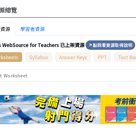
源總覽
者資源
學習者資源
s WebSource for Teachers 已上架資源
點我看資源取得說明
ksheets
Syllabus
Answer Keys
PPT
Test Ba
ct Worksheet