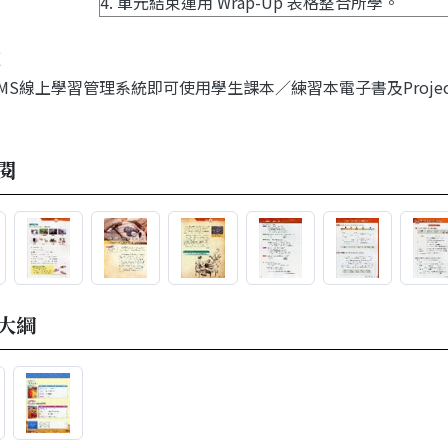
4. 單元結束運用 Wrap-Up 表格整合所學。
LMS線上學習管理系統即可使用學生課本／練習本電子書及Project
閱
大綱