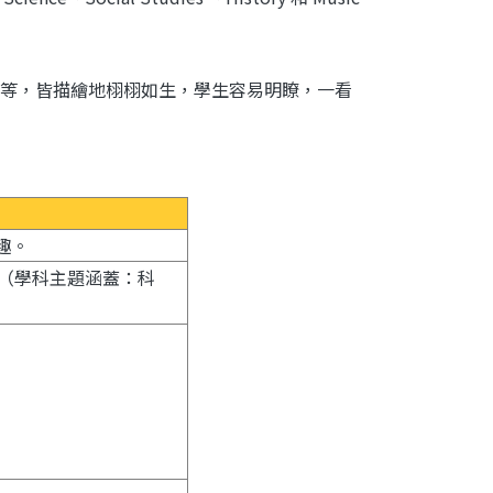
等，皆描繪地栩栩如生，學生容易明瞭，一看
興趣。
大學科（學科主題涵蓋：科
。