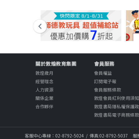
關於敦煌教育集團
會員服務
敦煌歲月
會員權益
經營理念
訂閱電子報
人力資源
會員服務條款
關係企業
敦煌會員紅利使用須
合作夥伴
敦煌書局隱私權保護
敦煌書局電子商務條
客服中心專線：02-8792-5024
/
傳真:02-8792-5037
服