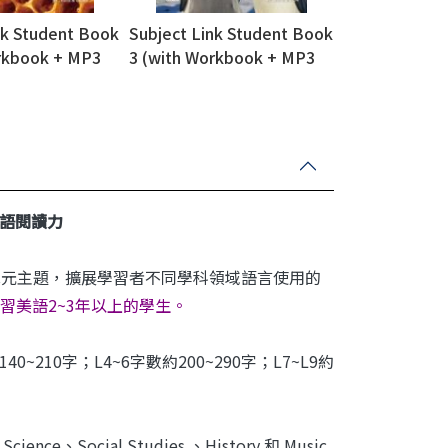
nk Student Book
Subject Link Student Book
rkbook + MP3
3 (with Workbook + MP3
ownload)
QR Code download)
語閱讀力
單元主題，擴展學習者不同學科領域語言使用的
習美語2~3年以上的學生。
210字；L4~6字數約200~290字；L7~L9約
ocial Studies 、History 和 Music