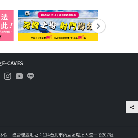
E-CAVES
日休假
總管理處地址：114台北市內湖區堤頂大道一段207號