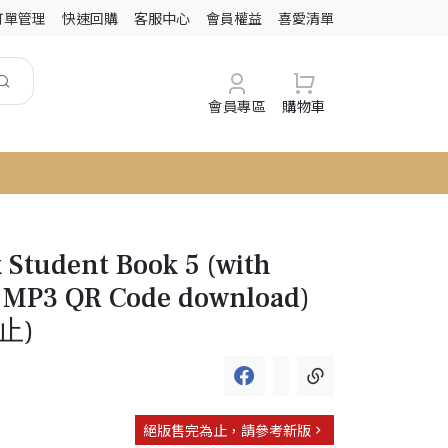
訂單管理
快速回購
客服中心
會員權益
喜愛清單
會員專區
購物車
k Student Book 5 (with
 MP3 QR Code download)
止)
絕版售完為止，請參考新版