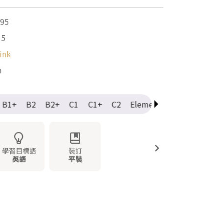
95
15
ink
m
B1+
B2
B2+
C1
C1+
C2
Elementary
Intermedi
學習目標語
裝訂
英語
平裝