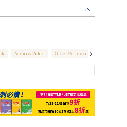
nk
Audio & Video
Other Resources
Teacher's Ma