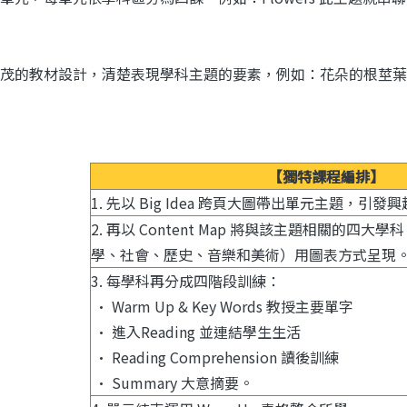
茂的教材設計，清楚表現學科主題的要素，例如：花朵的根莖葉
【獨特課程編排】
1. 先以 Big Idea 跨頁大圖帶出單元主題，引發
2. 再以 Content Map 將與該主題相關的四
學、社會、歷史、音樂和美術）用圖表方式呈現
3. 每學科再分成四階段訓練：
• Warm Up & Key Words 教授主要單字
• 進入Reading 並連結學生生活
• Reading Comprehension 讀後訓練
• Summary 大意摘要。