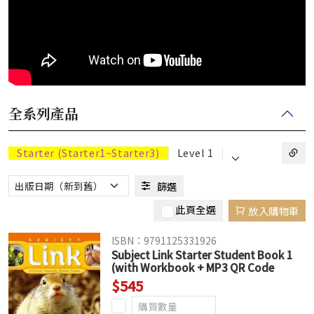
全系列產品
⌵
Starter (Starter1~Starter3)
Level 1
篩選
此頁全選
放入購物車
ISBN：9791125331926
Subject Link Starter Student Book 1
(with Workbook + MP3 QR Code
download) (絕版售完為止)
$545