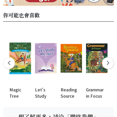
你可能也會喜歡
Magic
Let's
Reading
Grammar
Wr
Tree
Study
Source
in Focus
Ri
House
Phonics
New
Edition
想了解更多，請洽「聯絡我們」