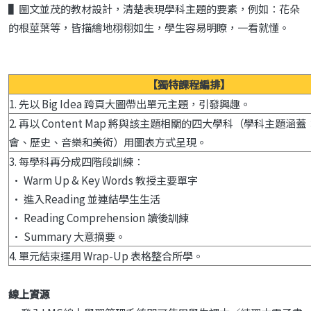
▌圖文並茂的教材設計，清楚表現學科主題的要素，例如：花朵
的根莖葉等，皆描繪地栩栩如生，學生容易明瞭，一看就懂。
【獨特課程編排】
1. 先以 Big Idea 跨頁大圖帶出單元主題，引發興趣。
2. 再以 Content Map 將與該主題相關的四大學科（學科主題涵
會、歷史、音樂和美術）用圖表方式呈現。
3. 每學科再分成四階段訓練：
• Warm Up & Key Words 教授主要單字
• 進入Reading 並連結學生生活
• Reading Comprehension 讀後訓練
• Summary 大意摘要。
4. 單元結束運用 Wrap-Up 表格整合所學。
線上資源