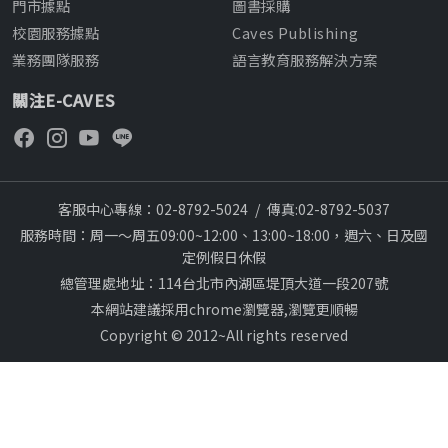
門市據點
圖書採購
校園服務據點
Caves Publishing
業務團隊服務
語言教育服務解決方案
關注E-CAVES
客服中心專線：02-8792-5024
/
傳真:02-8792-5037
服務時間：周一～周五09:00~12:00、13:00~18:00，週六、日及國
定例假日休假
總管理處地址：114台北市內湖區堤頂大道一段207號
本網站建議採用chrome瀏覽器,瀏覽更順暢
Copyright © 2012~All rights reserved