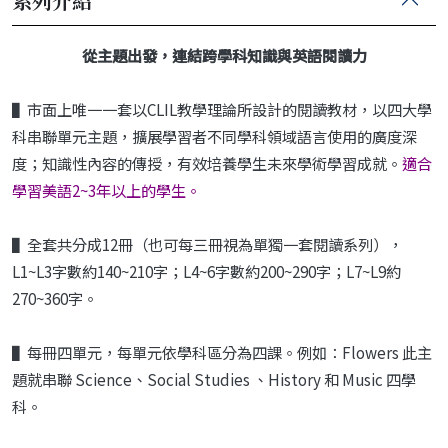
系列介紹
從主題出發，連結跨學科知識與英語閱讀力
▌市面上唯一一套以CLIL教學理論所設計的閱讀教材，以四大學
科串聯單元主題，擴展學習者不同學科領域語言使用的廣度深
度；知識性內容的傳授，有效培養學生未來學術學習成就。
適合
學習美語2~3年以上的學生。
▌全套共分成12冊（也可每三冊視為單獨一套閱讀系列），
L1~L3字數約140~210字；L4~6字數約200~290字；L7~L9約
270~360字。
▌每冊四單元，每單元依學科區分為四課。例如：Flowers 此主
題就串聯 Science、Social Studies 、History 和 Music 四學
科。