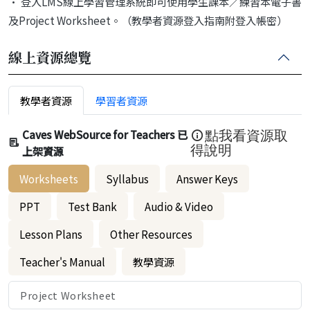
• 登入LMS線上學習管理系統即可使用學生課本／練習本電子書
及Project Worksheet。（教學者資源登入指南附登入帳密）
線上資源總覽
教學者資源
學習者資源
Caves WebSource for Teachers 已
點我看資源取
上架資源
得說明
Worksheets
Syllabus
Answer Keys
PPT
Test Bank
Audio & Video
Lesson Plans
Other Resources
Teacher's Manual
教學資源
Project Worksheet