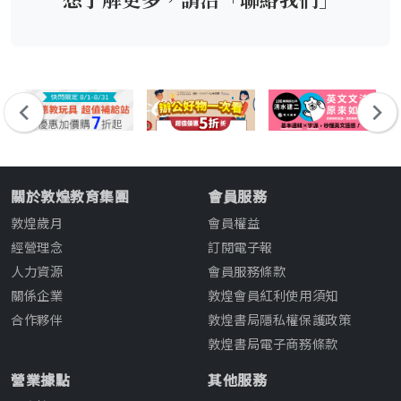
關於敦煌教育集團
會員服務
敦煌歲月
會員權益
經營理念
訂閱電子報
人力資源
會員服務條款
關係企業
敦煌會員紅利使用須知
合作夥伴
敦煌書局隱私權保護政策
敦煌書局電子商務條款
營業據點
其他服務