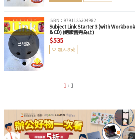
ISBN：9791125304982
Subject Link Starter 3 (with Workbook
& CD) (絕版售完為止)
$535
已絕版
加入收藏
1
1
/