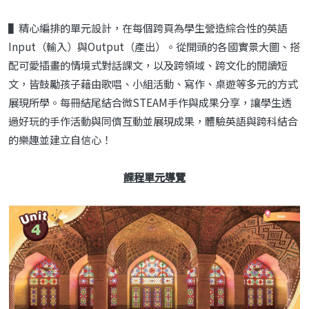
▌精心編排的單元設計，在每個跨頁為學生營造綜合性的英語
Input（輸入）與Output（產出）。從開頭的各國實景大圖、搭
配可愛插畫的情境式對話課文，以及跨領域、跨文化的閱讀短
文，皆鼓勵孩子藉由歌唱、小組活動、寫作、桌遊等多元的方式
展現所學。每冊結尾結合微STEAM手作與成果分享，讓學生透
過好玩的手作活動與同儕互動並展現成果，體驗英語與跨科結合
的樂趣並建立自信心！
課程單元導覽