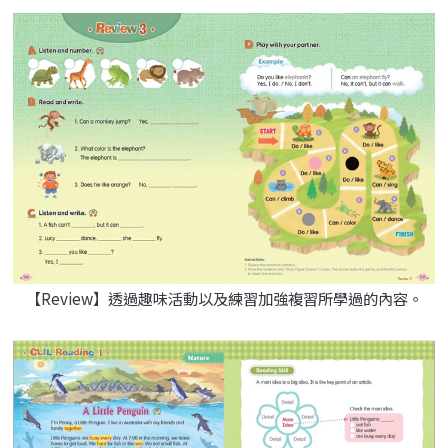
【Review】透過趣味活動以及練習加強複習所學過的內容。