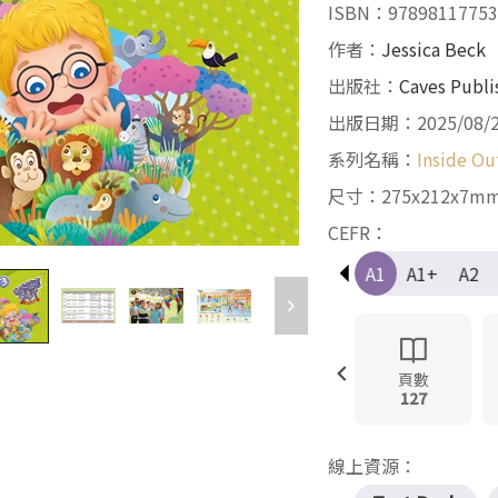
ISBN：97898117753
作者：
Jessica Beck
出版社：
Caves Publi
出版日期：2025/08/
系列名稱：
Inside Ou
尺寸：275x212x7m
CEFR：
Pre-A1
A1
A1+
A2
頁數
127
線上資源：