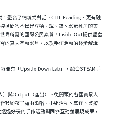
！整合了情境式對話、CLIL Reading，更有融
生將透過問答不僅建立聽、說、讀、寫無死角的美
需的國際公民素養！Inside Out提供豐富
習的真人互動影片，以及手作活動的逐步解說
「Upside Down Lab」，融合STEAM手
）與Output（產出）。從開頭的各國實景大
皆鼓勵孩子藉由歌唱、小組活動、寫作、桌遊
生透過好玩的手作活動與同儕互動並展現成果，