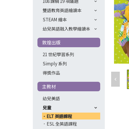
108 課綱 19 項議題
雙語教育英語繪讀本
STEAM 繪本
幼兒英語融入教學繪讀本
敦煌出版
21 世紀學習系列
Simply 系列
得獎作品
主教材
幼兒美語
兒童
ELT 英語課程
ESL 全英語課程