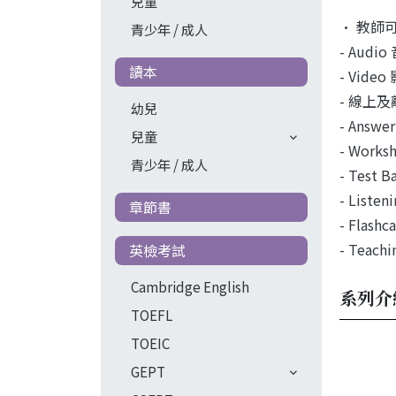
兒童
• 教師可透
青少年 / 成人
- Aud
讀本
- Vid
- 線上及
幼兒
- Answe
兒童
- Work
青少年 / 成人
- Test 
- Liste
章節書
- Flash
- Teac
英檢考試
Cambridge English
系列介
TOEFL
TOEIC
GEPT