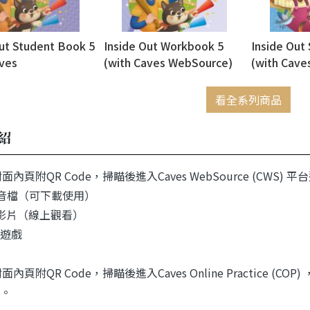
Out Student Book 5
Inside Out Workbook 5
Inside Out
aves
(with Caves WebSource)
(with Cave
ce+Caves Online
WebSource
)
Practice)
看全系列商品
紹
面內頁附QR Code，掃瞄後進入Caves WebSource (CW
io 音檔（可下載使用）
eo 影片（線上觀看）
s 遊戲
面內頁附QR Code，掃瞄後進入Caves Online Practice (C
。