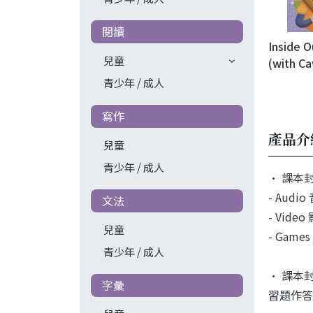
閱讀
Inside 
兒童
(with C
WebSour
青少年 / 成人
Practice
寫作
產品介
兒童
青少年 / 成人
• 課本封
- Aud
文法
- Vid
兒童
- Game
青少年 / 成人
• 課本封
字彙
習題作答