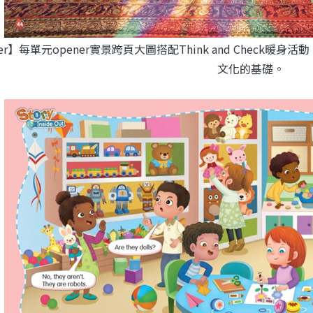
ner】每單元opener實景跨頁大圖搭配Think and Chec
文化的基礎。