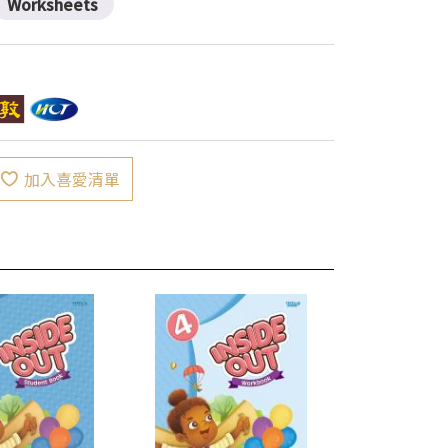
Worksheets
加入喜愛清單