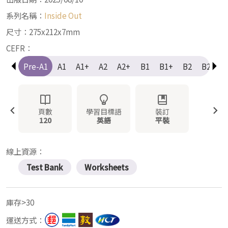
系列名稱：
Inside Out
尺寸：275x212x7mm
CEFR：
Pre-A1
A1
A1+
A2
A2+
B1
B1+
B2
B2+
頁數
學習目標語
裝訂
120
英語
平裝
線上資源：
Test Bank
Worksheets
庫存>30
運送方式：