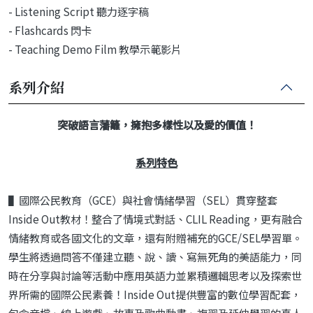
- Listening Script 聽力逐字稿
- Flashcards 閃卡
- Teaching Demo Film 教學示範影片
系列介紹
突破語言藩籬，擁抱多樣性以及愛的價值！
系列特色
▌國際公民教育（GCE）與社會情緒學習（SEL）貫穿整套
Inside Out教材！整合了情境式對話、CLIL Reading，更有融合
情緒教育或各國文化的文章，還有附贈補充的GCE/SEL學習單。
學生將透過問答不僅建立聽、說、讀、寫無死角的美語能力，同
時在分享與討論等活動中應用英語力並累積邏輯思考以及探索世
界所需的國際公民素養！Inside Out提供豐富的數位學習配套，