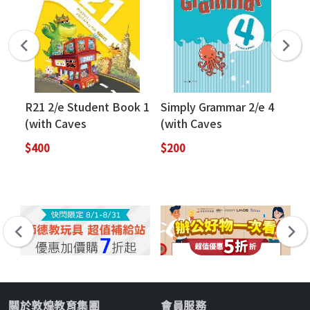
R21 2/e Student Book 1
Simply Grammar 2/e 4
Si
(with Caves
(with Caves
(w
WebSource+Caves
WebSource)
We
$400
$200
$2
Online Practice)
關於敦煌教育集團
會員服務