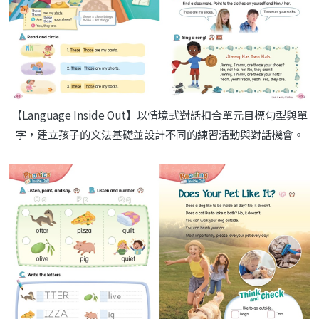
【Language Inside Out】以情境式對話扣合單元目標句型與單
字，建立孩子的文法基礎並設計不同的練習活動與對話機會。