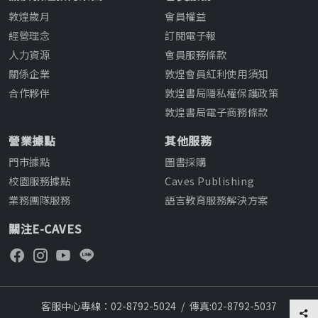
敦煌歲月
會員權益
經營理念
訂閱電子報
人力資源
會員服務條款
關係企業
敦煌會員紅利使用須知
合作夥伴
敦煌書局隱私權保護政策
敦煌書局電子商務條款
營業據點
其他服務
門市據點
圖書採購
校園服務據點
Caves Publishing
業務團隊服務
語言教育服務解決方案
關注E-CAVES
客服中心專線：02-8792-5024
/
傳真:02-8792-5037