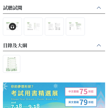
試聽試閱
目錄及大綱