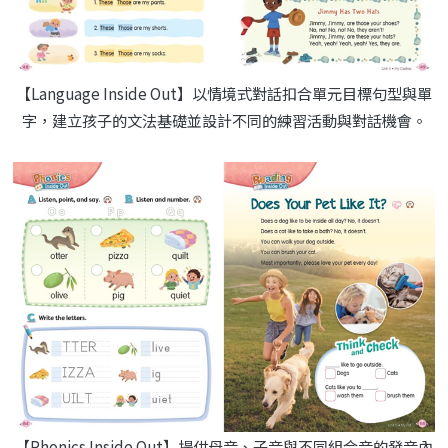
【Language Inside Out】以情境式對話扣合單元目標句型與單
字，建立孩子的文法基礎並設計不同的練習活動與對話機會。
【Phonics Inside Out】提供母音、子音與不同組合音的發音內