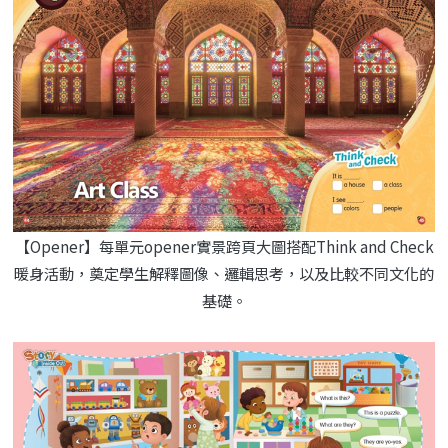
【Opener】每單元opener實景跨頁大圖搭配Think and Check
暖身活動，奠定學生解釋圖像、邏輯思考，以及比較不同文化的
基礎。