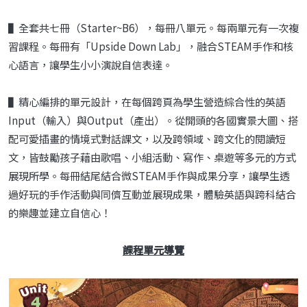
▌全套共七冊（Starter~B6），每冊八單元。每兩單元有一次複
習課程。每冊有「Upside Down Lab」，融合STEAM手作和核
心語言，讓學生小小演說自信表達。
▌精心編排的單元設計，在每個跨頁為學生營造綜合性的英語
Input（輸入）與Output（產出）。從開頭的各國實景大圖、搭
配可愛插畫的情境式對話課文，以及跨領域、跨文化的閱讀短
文，皆鼓勵孩子藉由歌唱、小組活動、寫作、桌遊等多元的方式
展現所學。每冊結尾結合微STEAM手作與成果分享，讓學生透
過好玩的手作活動與同儕互動並展現成果，體驗英語與跨科結合
的樂趣並建立自信心！
課程單元導覽