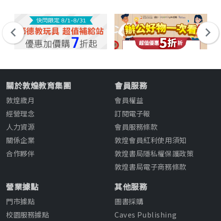
關於敦煌教育集團
會員服務
敦煌歲月
會員權益
經營理念
訂閱電子報
人力資源
會員服務條款
關係企業
敦煌會員紅利使用須知
合作夥伴
敦煌書局隱私權保護政策
敦煌書局電子商務條款
營業據點
其他服務
門市據點
圖書採購
校園服務據點
Caves Publishing