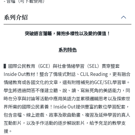
- 音檔（可下載使用）
系列介紹
突破語言藩籬，擁抱多樣性以及愛的價值！
系列特色
▌國際公民教育（GCE）與社會情緒學習（SEL）貫穿整套
Inside Out教材！整合了情境式對話、CLIL Reading，更有融合
情緒教育或各國文化的文章，還有附贈補充的GCE/SEL學習單。
學生將透過問答不僅建立聽、說、讀、寫無死角的美語能力，同
時在分享與討論等活動中應用英語力並累積邏輯思考以及探索世
界所需的國際公民素養！Inside Out提供豐富的數位學習配套，
包含音檔、線上遊戲、故事及歌曲動畫、複習及延伸學習的真人
互動影片，以及手作活動的逐步解說影片，給予充足的教學支
援。