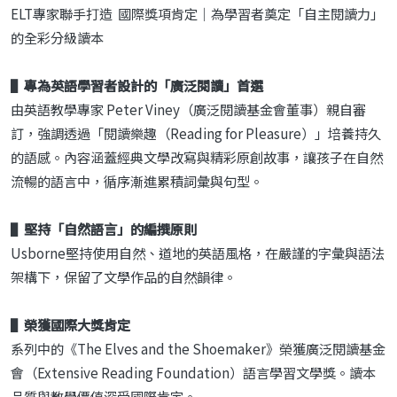
ELT專家聯手打造 國際獎項肯定｜為學習者奠定「自主閱讀力」
的全彩分級讀本
▌專為英語學習者設計的「廣泛閱讀」首選
由英語教學專家 Peter Viney（廣泛閱讀基金會董事）親自審
訂，強調透過「閱讀樂趣（Reading for Pleasure）」培養持久
的語感。內容涵蓋經典文學改寫與精彩原創故事，讓孩子在自然
流暢的語言中，循序漸進累積詞彙與句型。
▌堅持「自然語言」的編撰原則
Usborne堅持使用自然、道地的英語風格，在嚴謹的字彙與語法
架構下，保留了文學作品的自然韻律。
▌榮獲國際大獎肯定
系列中的《The Elves and the Shoemaker》榮獲廣泛閱讀基金
會（Extensive Reading Foundation）語言學習文學獎。讀本
品質與教學價值深受國際肯定。