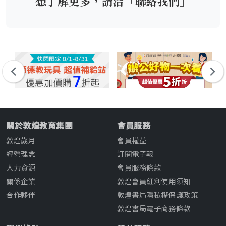
想了解更多，請洽「聯絡我們」
關於敦煌教育集團
會員服務
敦煌歲月
會員權益
經營理念
訂閱電子報
人力資源
會員服務條款
關係企業
敦煌會員紅利使用須知
合作夥伴
敦煌書局隱私權保護政策
敦煌書局電子商務條款