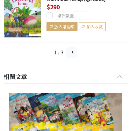
$290
放入購物車
加入收藏
1
3
/
相關文章