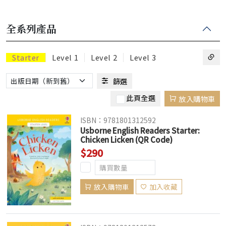
全系列產品
Starter
Level 1
Level 2
Level 3
篩選
此頁全選
放入購物車
ISBN：9781801312592
Usborne English Readers Starter:
Chicken Licken (QR Code)
$290
放入購物車
加入收藏